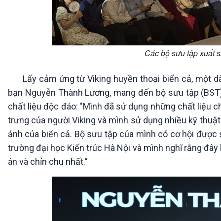
Các bộ sưu tập xuất s
Lấy cảm ứng từ Viking huyền thoại biển cả, một dân t
bạn Nguyễn Thành Lương, mang đến bộ sưu tập (BST) “
chất liệu độc đáo: "Mình đã sử dụng những chất liệu chủ 
trưng của người Viking và mình sử dụng nhiều kỹ thuật 
ảnh của biển cả. Bộ sưu tập của mình có cơ hội được s
trường đại học Kiến trúc Hà Nội và mình nghĩ rằng đây
án và chỉn chu nhất.”