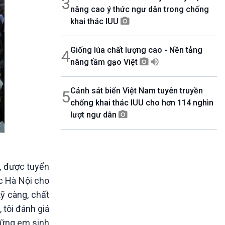
3
nâng cao ý thức ngư dân trong chống
khai thác IUU
Giống lúa chất lượng cao - Nền tảng
4
nâng tầm gạo Việt
Cảnh sát biển Việt Nam tuyên truyền
5
chống khai thác IUU cho hơn 114 nghìn
lượt ngư dân
, được tuyển
úc Hà Nội cho
kỹ càng, chất
 tôi đánh giá
những em sinh