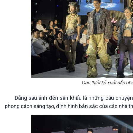
Các thiết kế xuất sắc nh
Đằng sau ánh đèn sân khấu là những câu chuyện sá
phong cách sáng tạo, định hình bản sắc của các nhà 