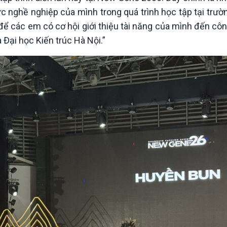
c nghề nghiệp của mình trong quá trình học tập tại trườ
để các em có cơ hội giới thiệu tài năng của mình đến cô
a Đại học Kiến trúc Hà Nội.”