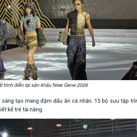
ất trình diễn tại sân khấu New Gene 2026
ng tạo mang đậm dấu ấn cá nhân. 15 bộ sưu tập trìn
thiết kế trẻ tài năng.