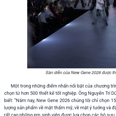
Sàn diễn của New Gene 2026 được thự
Một trong những điểm nhấn nổi bật của chương trình 
chọn từ hơn 500 thiết kế tốt nghiệp. Ông Nguyễn Trí D
biết: “Năm nay, New Gene 2026 chúng tôi chỉ chọn 15 n
lượng sản phẩm về mặt thẩm mỹ, về mặt ý tưởng và đặc b
rất cao những em sinh viên được lựa chọn các bộ sưu t