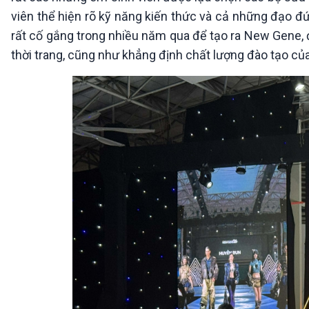
viên thể hiện rõ kỹ năng kiến thức và cả những đạo đứ
rất cố gắng trong nhiều năm qua để tạo ra New Gene, 
thời trang, cũng như khẳng định chất lượng đào tạo củ