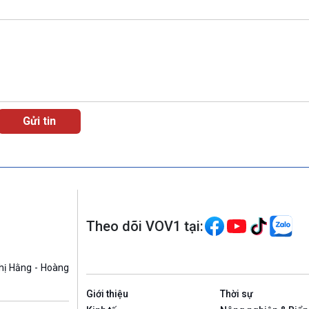
Theo dõi VOV1 tại:
hị Hằng - Hoàng
Giới thiệu
Thời sự