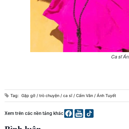
Ca sĩ Án
Tag:
Gặp gỡ
trò chuyện
ca sĩ
Cẩm Vân
Ánh Tuyết
Xem trên các nền tảng khác