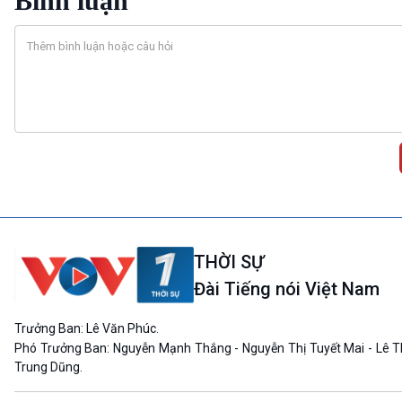
Bình luận
THỜI SỰ
Đài Tiếng nói Việt Nam
Trưởng Ban: Lê Văn Phúc.
Phó Trưởng Ban: Nguyễn Mạnh Thắng - Nguyễn Thị Tuyết Mai - Lê T
Trung Dũng.