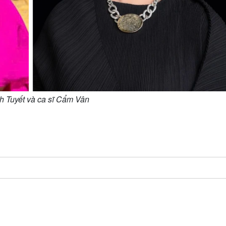
h Tuyết và ca sĩ Cẩm Vân