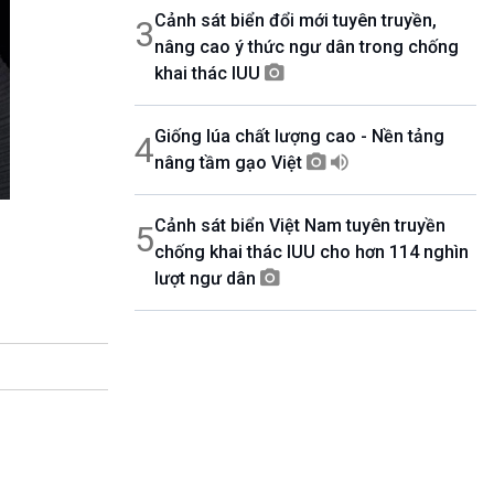
Cảnh sát biển đổi mới tuyên truyền,
3
nâng cao ý thức ngư dân trong chống
khai thác IUU
Giống lúa chất lượng cao - Nền tảng
4
nâng tầm gạo Việt
Cảnh sát biển Việt Nam tuyên truyền
5
chống khai thác IUU cho hơn 114 nghìn
lượt ngư dân