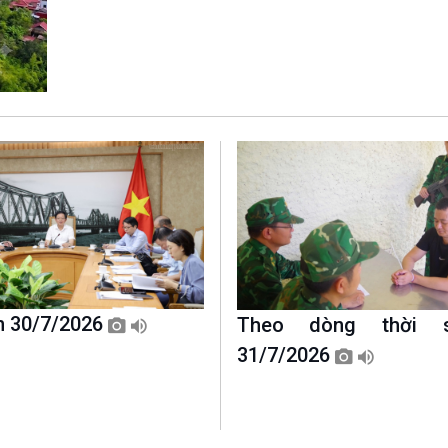
Chát với người nổi tiếng
Video
Câu chuyện Thể thao
Infographic
E-Magazine
5h 30/7/2026
Theo dòng thời 
31/7/2026