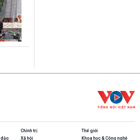
Chính trị
Thế giới
 đảo
Xã hội
Khoa học & Công nghệ