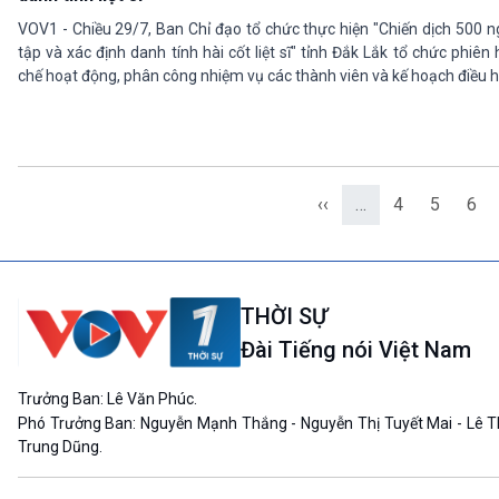
VOV1 - Chiều 29/7, Ban Chỉ đạo tổ chức thực hiện "Chiến dịch 500
tập và xác định danh tính hài cốt liệt sĩ" tỉnh Đắk Lắk tổ chức phiê
chế hoạt động, phân công nhiệm vụ các thành viên và kế hoạch điều hà
‹‹
…
4
5
6
THỜI SỰ
Đài Tiếng nói Việt Nam
Trưởng Ban: Lê Văn Phúc.
Phó Trưởng Ban: Nguyễn Mạnh Thắng - Nguyễn Thị Tuyết Mai - Lê T
Trung Dũng.