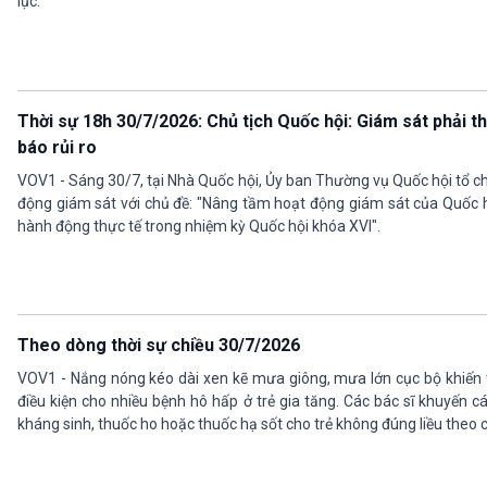
lục.
Thời sự 18h 30/7/2026: Chủ tịch Quốc hội: Giám sát phải 
báo rủi ro
VOV1 - Sáng 30/7, tại Nhà Quốc hội, Ủy ban Thường vụ Quốc hội tổ c
động giám sát với chủ đề: "Nâng tầm hoạt động giám sát của Quốc h
hành động thực tế trong nhiệm kỳ Quốc hội khóa XVI".
Theo dòng thời sự chiều 30/7/2026
VOV1 - Nắng nóng kéo dài xen kẽ mưa giông, mưa lớn cục bộ khiến th
điều kiện cho nhiều bệnh hô hấp ở trẻ gia tăng. Các bác sĩ khuyến 
kháng sinh, thuốc ho hoặc thuốc hạ sốt cho trẻ không đúng liều theo 