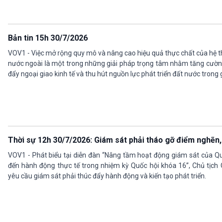
Bản tin 15h 30/7/2026
VOV1 - Việc mở rộng quy mô và nâng cao hiệu quả thực chất của hệ 
nước ngoài là một trong những giải pháp trọng tâm nhằm tăng cườn
đẩy ngoại giao kinh tế và thu hút nguồn lực phát triển đất nước trong 
Thời sự 12h 30/7/2026: Giám sát phải tháo gỡ điểm nghẽn,
VOV1 - Phát biểu tại diễn đàn “Nâng tầm hoạt động giám sát của Qu
đến hành động thực tế trong nhiệm kỳ Quốc hội khóa 16”, Chủ tịch
yêu cầu giám sát phải thúc đẩy hành động và kiến tạo phát triển.