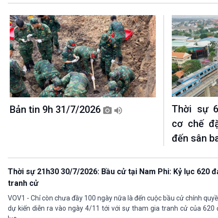
Thời sự 6
Bản tin 9h 31/7/2026
cơ chế đặ
đến sân b
Thời sự 21h30 30/7/2026: Bầu cử tại Nam Phi: Kỷ lục 620 đ
tranh cử
VOV1 - Chỉ còn chưa đầy 100 ngày nữa là đến cuộc bầu cử chính qu
dự kiến diễn ra vào ngày 4/11 tới với sự tham gia tranh cử của 620 đ