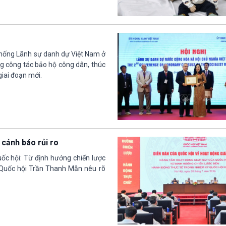
thống Lãnh sự danh dự Việt Nam ở
g công tác bảo hộ công dân, thúc
giai đoạn mới.
 cảnh báo rủi ro
ốc hội: Từ định hướng chiến lược
 Quốc hội Trần Thanh Mẫn nêu rõ