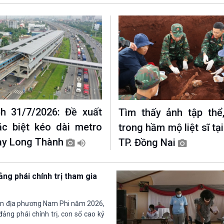
h 31/7/2026: Đề xuất
Tìm thấy ảnh tập thể
c biệt kéo dài metro
trong hầm mộ liệt sĩ tạ
ay Long Thành
TP. Đồng Nai
ảng phái chính trị tham gia
yền địa phương Nam Phi năm 2026,
ảng phái chính trị, con số cao kỷ