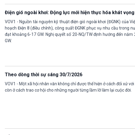
Điện gió ngoài khơi: Động lực mới hiện thực hóa khát vọn
VOV1 - Nguồn tài nguyên kỹ thuật điện gió ngoài khơi (ĐGNK) của V
hoạch Điện 8 (điều chỉnh), công suất ĐGNK phục vụ nhu cầu trong nư
đạt khoảng 6-17 GW. Nghị quyết số 20-NQ/TW định hướng đến năm 
GW.
Theo dòng thời sự sáng 30/7/2026
VOV1 - Một xã hội nhân văn không chỉ được thể hiện ở cách đối xử v
còn ở cách trao cơ hội cho những người từng lầm lỡ làm lại cuộc đời.