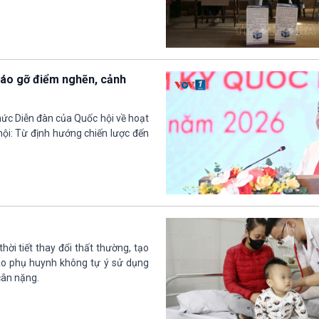
tháo gỡ điểm nghẽn, cảnh
hức Diễn đàn của Quốc hội về hoạt
ội: Từ định hướng chiến lược đến
ời tiết thay đổi thất thường, tạo
cáo phụ huynh không tự ý sử dụng
cân nặng.