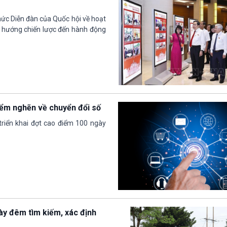
hức Diễn đàn của Quốc hội về hoạt
 hướng chiến lược đến hành động
iểm nghẽn về chuyển đổi số
riển khai đợt cao điểm 100 ngày
ày đêm tìm kiếm, xác định