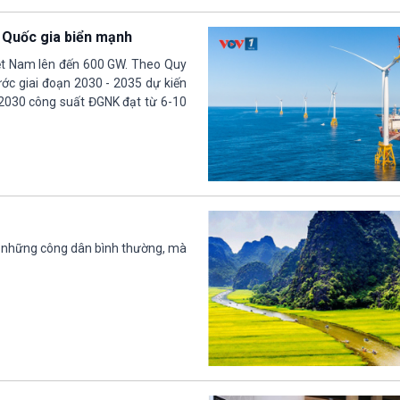
g Quốc gia biển mạnh
iệt Nam lên đến 600 GW. Theo Quy
ớc giai đoạn 2030 - 2035 dự kiến
2030 công suất ĐGNK đạt từ 6-10
ới những công dân bình thường, mà