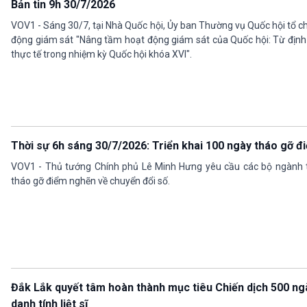
Bản tin 9h 30/7/2026
VOV1 - Sáng 30/7, tại Nhà Quốc hội, Ủy ban Thường vụ Quốc hội tổ c
động giám sát "Nâng tầm hoạt động giám sát của Quốc hội: Từ định
thực tế trong nhiệm kỳ Quốc hội khóa XVI".
Thời sự 6h sáng 30/7/2026: Triển khai 100 ngày tháo gỡ đ
VOV1 - Thủ tướng Chính phủ Lê Minh Hưng yêu cầu các bộ ngành t
tháo gỡ điểm nghẽn về chuyển đổi số.
Đắk Lắk quyết tâm hoàn thành mục tiêu Chiến dịch 500 ng
danh tính liệt sĩ