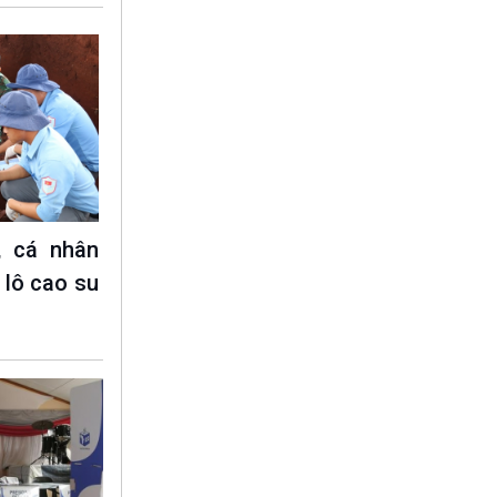
, cá nhân
i lô cao su