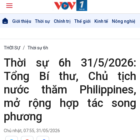
Giới thiệu
Thời sự
Chính trị
Thế giới
Kinh tế
Nông nghiệp 
THỜI SỰ
Thời sự 6h
Thời sự 6h 31/5/2026:
Tổng Bí thư, Chủ tịch
nước thăm Philippines,
mở rộng hợp tác song
phương
Chủ nhật, 07:55, 31/05/2026