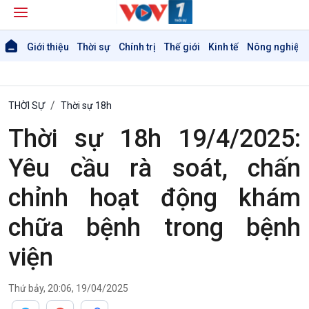
Giới thiệu
Thời sự
Chính trị
Thế giới
Kinh tế
Nông nghiệp 
THỜI SỰ
Thời sự 18h
Thời sự 18h 19/4/2025:
Yêu cầu rà soát, chấn
chỉnh hoạt động khám
chữa bệnh trong bệnh
viện
Thứ bảy, 20:06, 19/04/2025
Giới thiệu
Thời sự