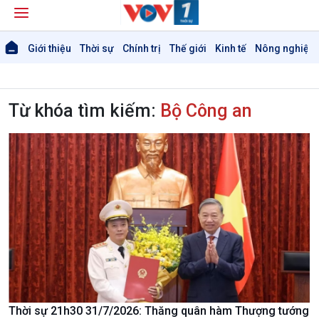
Giới thiệu
Thời sự
Chính trị
Thế giới
Kinh tế
Nông nghiệp 
Từ khóa tìm kiếm:
Bộ Công an
Thời sự 21h30 31/7/2026: Thăng quân hàm Thượng tướng