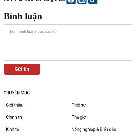
Câu chuyện thời sự
Bình luận
Dòng chảy sự kiện
Đối thoại
Diễn đàn chủ nhật
Chuyện đêm
CHUYÊN MỤC
Giới thiệu
Thời sự
Chính trị
Thế giới
Kinh tế
Nông nghiệp & Biển đảo