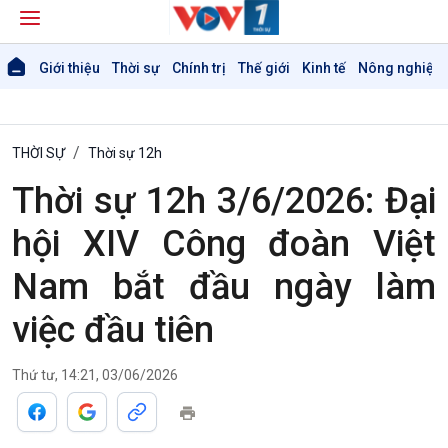
Giới thiệu
Thời sự
Chính trị
Thế giới
Kinh tế
Nông nghiệp 
THỜI SỰ
Thời sự 12h
Thời sự 12h 3/6/2026: Đại
hội XIV Công đoàn Việt
Nam bắt đầu ngày làm
việc đầu tiên
Thứ tư, 14:21, 03/06/2026