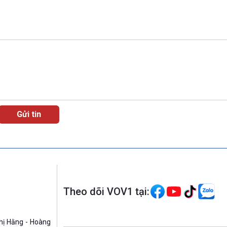
Theo dõi VOV1 tại:
hị Hằng - Hoàng