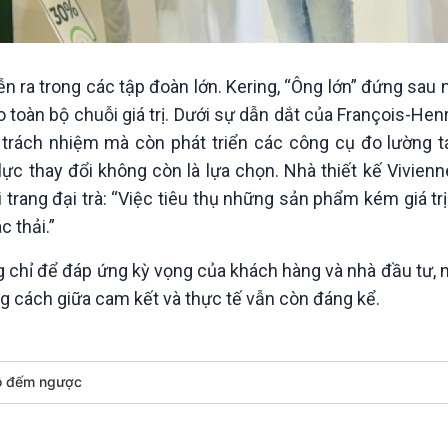
ra trong các tập đoàn lớn. Kering, “Ông lớn” đứng sau 
toàn bộ chuỗi giá trị. Dưới sự dẫn dắt của François-Henri
 trách nhiệm mà còn phát triển các công cụ đo lường 
lực thay đổi không còn là lựa chọn. Nhà thiết kế Vivie
 trang đại trà: “Việc tiêu thụ những sản phẩm kém giá tr
c thải.”
g chỉ để đáp ứng kỳ vọng của khách hàng và nhà đầu tư, 
ng cách giữa cam kết và thực tế vẫn còn đáng kể.
ồ đếm ngược