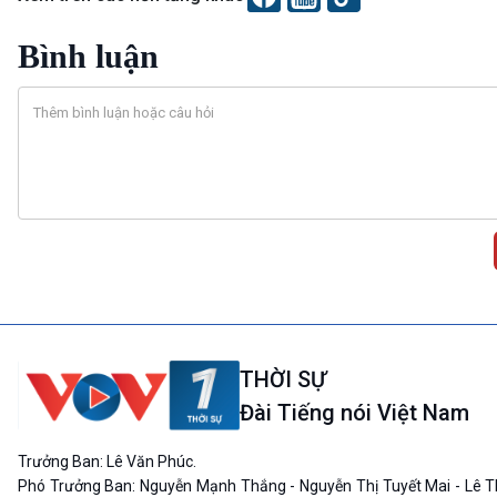
Bình luận
THỜI SỰ
Đài Tiếng nói Việt Nam
Trưởng Ban: Lê Văn Phúc.
Phó Trưởng Ban: Nguyễn Mạnh Thắng - Nguyễn Thị Tuyết Mai - Lê T