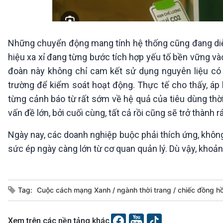
Những chuyển động mang tính hệ thống cũng đang diễn 
hiệu xa xỉ đang từng bước tích hợp yếu tố bền vững vào 
đoàn này không chỉ cam kết sử dụng nguyên liệu có
trường để kiểm soát hoạt động. Thực tế cho thấy, áp 
từng cảnh báo từ rất sớm về hệ quả của tiêu dùng thời
vấn đề lớn, bởi cuối cùng, tất cả rồi cũng sẽ trở thành rá
Ngày nay, các doanh nghiệp buộc phải thích ứng, khôn
sức ép ngày càng lớn từ cơ quan quản lý. Dù vậy, khoả
Tag:
Cuộc cách mạng Xanh
ngành thời trang
chiếc đồng h
Xem trên các nền tảng khác