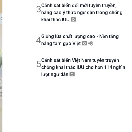
Cảnh sát biển đổi mới tuyên truyền,
3
nâng cao ý thức ngư dân trong chống
khai thác IUU
Giống lúa chất lượng cao - Nền tảng
4
nâng tầm gạo Việt
Cảnh sát biển Việt Nam tuyên truyền
5
chống khai thác IUU cho hơn 114 nghìn
lượt ngư dân