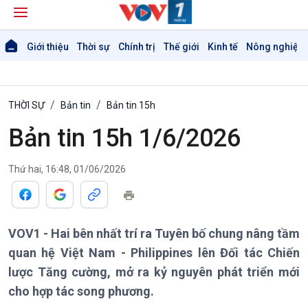
Giới thiệu
Thời sự
Chính trị
Thế giới
Kinh tế
Nông nghiệp 
THỜI SỰ
Bản tin
Bản tin 15h
Bản tin 15h 1/6/2026
Thứ hai, 16:48, 01/06/2026
VOV1 - Hai bên nhất trí ra Tuyên bố chung nâng tầm
quan hệ Việt Nam - Philippines lên Đối tác Chiến
lược Tăng cường, mở ra kỷ nguyên phát triển mới
cho hợp tác song phương.