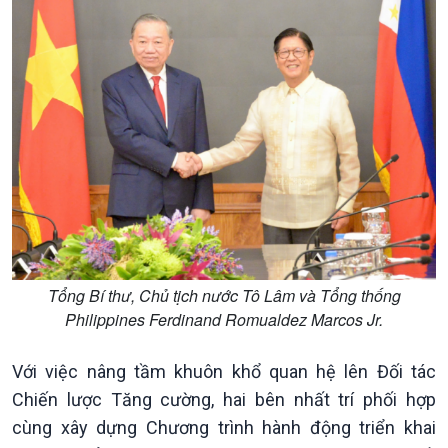
Kinh tế
Nông nghiệp & Biển đảo
Tin Kinh tế
Tin Nông nghiệp & Biển
Trước giờ mở cửa
đảo
Dòng chảy Kinh tế
Mùa vàng
Sức sống hàng Việt
Biển đảo Việt Nam
Khởi nghiệp
Tâm tình biên giới và hải
Tuyên chiến với gian lận
đảo
thương mại
Tìm hiểu biển, đảo Việt
Nam
Tổng Bí thư, Chủ tịch nước Tô Lâm và Tổng thống
Philippines Ferdinand Romualdez Marcos Jr.
Với việc nâng tầm khuôn khổ quan hệ lên Đối tác
Chiến lược Tăng cường, hai bên nhất trí phối hợp
cùng xây dựng Chương trình hành động triển khai