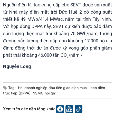
Nguồn điện tái tạo cung cấp cho SEVT được sản xuất
từ Nhà máy điện mặt trời Đức Huệ 2 có công suất
thiết kế 49 MWp/41,4 MWac, nằm tại tỉnh Tây Ninh.
Với hợp đồng DPPA này, SEVT dự kiến được bảo đảm
sản lượng điện mặt trời khoảng 70 GWh/năm, tương
đương sản lượng điện cấp cho khoảng 17.000 hộ gia
đình; đồng thời dự án được kỳ vọng góp phần giảm
phát thải khoảng 46.000 tấn CO₂/năm./.
Nguyên Long
Tag:
Hai doanh nghiệp đầu tiên giao dịch mua - bán điện
trực tiếp (DPPA): NSMO nói gì?
Xem trên các nền tảng khác