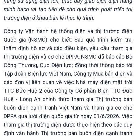
hàng sử dụng điện lớn, thúc đẩy giao dịch điện năng
minh bạch và tạo tiền đề cho quá trình phát triển thị
trường điện ở khâu bán lẻ theo lộ trình.
Công ty Vận hành hệ thống điện và thị trường điện
Quốc gia (NSMO) cho biết: Sau quá trình kiểm tra,
thẩm định hồ sơ và các điều kiện, yêu cầu tham gia
thị trường điện và cơ chế DPPA, NSMO đã báo cáo Bộ
Công Thương, Cục Điện lực; đồng thời thông báo tới
Tập đoàn Điện lực Việt Nam, Công ty Mua bán điện và
các đơn vị liên quan về việc Nhà máy điện mặt trời
TTC Đức Huệ 2 của Công ty Cổ phần Điện TTC Đức
Huệ - Long An chính thức tham gia Thị trường bán
buôn điện cạnh tranh Việt Nam và tham gia cơ chế
DPPA qua lưới điện quốc gia từ ngày 01/6/2026. Việc
tham gia thị trường điện được thực hiện theo các quy
định vận hành Thị trường bán buôn điện cạnh tranh