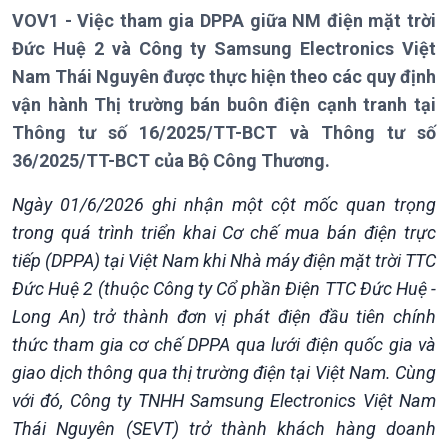
VOV1 - Việc tham gia DPPA giữa NM điện mặt trời
Đức Huệ 2 và Công ty Samsung Electronics Việt
Nam Thái Nguyên được thực hiện theo các quy định
vận hành Thị trường bán buôn điện cạnh tranh tại
Thông tư số 16/2025/TT-BCT và Thông tư số
36/2025/TT-BCT của Bộ Công Thương.
Ngày 01/6/2026 ghi nhận một cột mốc quan trọng
trong quá trình triển khai Cơ chế mua bán điện trực
tiếp (DPPA) tại Việt Nam khi Nhà máy điện mặt trời TTC
Đức Huệ 2 (thuộc Công ty Cổ phần Điện TTC Đức Huệ -
Long An) trở thành đơn vị phát điện đầu tiên chính
thức tham gia cơ chế DPPA qua lưới điện quốc gia và
giao dịch thông qua thị trường điện tại Việt Nam. Cùng
với đó, Công ty TNHH Samsung Electronics Việt Nam
Thái Nguyên (SEVT) trở thành khách hàng doanh