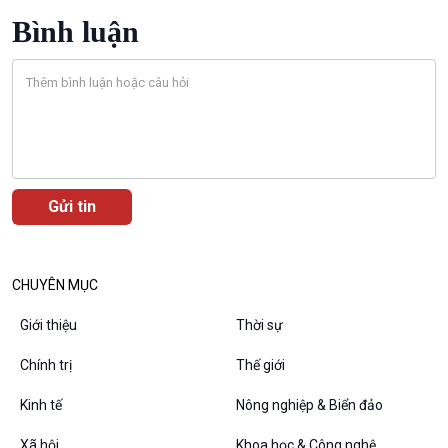
Bình luận
VOV1 đặc biệt
Thanh âm ký sự
Chân dung cuộc sống
Các chương trình đặc biệt
CHUYÊN MỤC
Giới thiệu
Thời sự
Chính trị
Thế giới
Kinh tế
Nông nghiệp & Biển đảo
Xã hội
Khoa học & Công nghệ