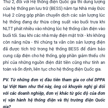
Thứ 2, đối với Hệ thống điện Quốc gia thì dung lượng
của hệ thống pin lưu trữ (BESS) nằm tại Nhà máy Đức
Huệ 2 cũng góp phần chuyển dịch các sản lượng lúc
hệ thống đang dư thừa công suất vào buổi trưa khi
NLTT phát nhiều vào những lúc hệ thống cần điện vào
buổi tối. Sau khi các nhà máy điện mặt trời - khi không
còn nắng nữa - thì chúng ta vẫn còn sản lượng điện
đã được tích trữ trong hệ thống BESS để đảm bảo
cung cấp điện cho hệ thống, góp phần giảm thiểu chi
phí của những nguồn điện đắt tiền cũng như tính an
toàn và ổn định, liên tục cho hệ thống điện Quốc gia.
PV. Từ những đơn vị đầu tiên tham gia cơ chế DPPA
tại Việt Nam như thế này, ông có khuyến nghị gì đối
với các doanh nghiệp, đơn vị khác từ góc độ của đơn
vị vận hành hệ thống điện và thị trường điện Quốc
gia?