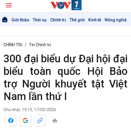
Giới thiệu
Thời sự
Chính trị
Thế giới
Kinh tế
Nông nghiệp 
CHÍNH TRỊ
Tin Chính trị
300 đại biểu dự Đại hội đại
biểu toàn quốc Hội Bảo
trợ Người khuyết tật Việt
Nam lần thứ I
Chủ nhật, 19:15, 17/05/2026