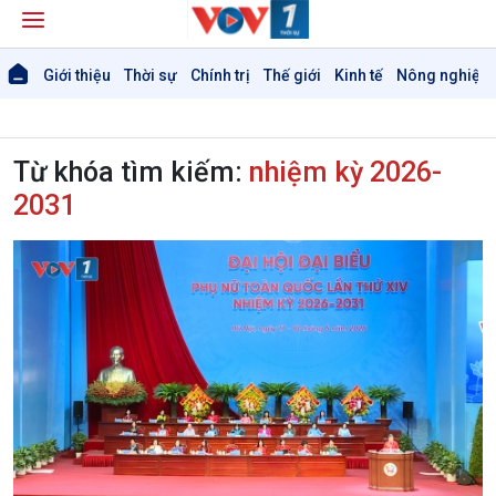
Giới thiệu
Thời sự
Chính trị
Thế giới
Kinh tế
Nông nghiệp 
Từ khóa tìm kiếm:
nhiệm kỳ 2026-
2031