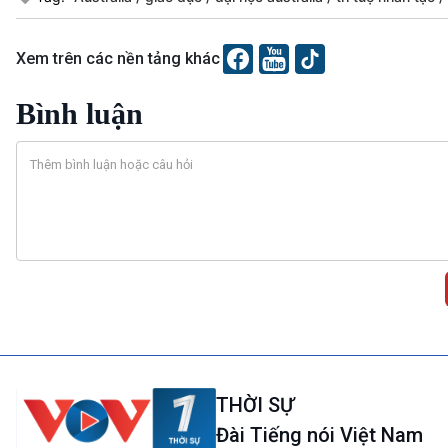
Xem trên các nền tảng khác
Bình luận
THỜI SỰ
Đài Tiếng nói Việt Nam