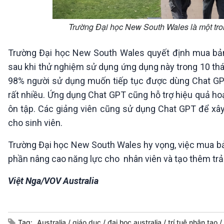
Trường Đại học New South Wales là một tro
Trường Đại học New South Wales quyết định mua bản
sau khi thử nghiệm sử dụng ứng dụng này trong 10 thán
98% người sử dụng muốn tiếp tục được dùng Chat GP
rất nhiều. Ứng dụng Chat GPT cũng hỗ trợ hiệu quả hoạt
ôn tập. Các giảng viên cũng sử dụng Chat GPT để xây
cho sinh viên.
Trường Đại học New South Wales hy vọng, việc mua b
phần nâng cao năng lực cho nhân viên và tạo thêm trải
Việt Nga/VOV Australia
Tag:
Australia
giáo dục
đại học australia
trí tuệ nhân tạo