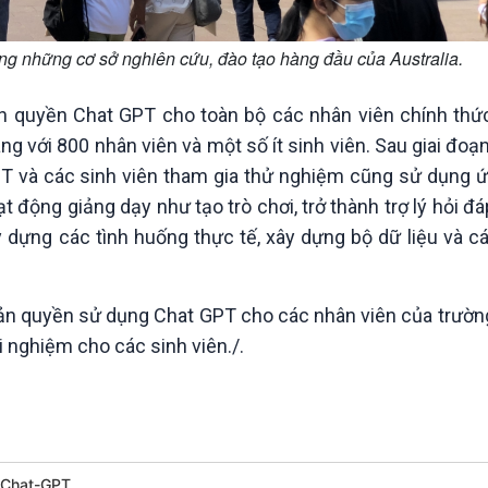
ng những cơ sở nghiên cứu, đào tạo hàng đầu của Australia.
 quyền Chat GPT cho toàn bộ các nhân viên chính thứ
g với 800 nhân viên và một số ít sinh viên. Sau giai đo
T và các sinh viên tham gia thử nghiệm cũng sử dụng 
 động giảng dạy như tạo trò chơi, trở thành trợ lý hỏi đ
 dựng các tình huống thực tế, xây dựng bộ dữ liệu và c
ản quyền sử dụng Chat GPT cho các nhân viên của trườn
 nghiệm cho các sinh viên./.
Chat-GPT