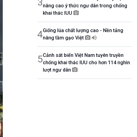
3
nâng cao ý thức ngư dân trong chống
khai thác IUU
Giống lúa chất lượng cao - Nền tảng
4
nâng tầm gạo Việt
Cảnh sát biển Việt Nam tuyên truyền
5
chống khai thác IUU cho hơn 114 nghìn
lượt ngư dân