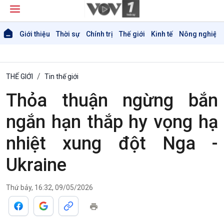
Giới thiệu
Thời sự
Chính trị
Thế giới
Kinh tế
Nông nghiệp 
THẾ GIỚI
Tin thế giới
Thỏa thuận ngừng bắn
ngắn hạn thắp hy vọng hạ
nhiệt xung đột Nga -
Ukraine
Thứ bảy, 16:32, 09/05/2026