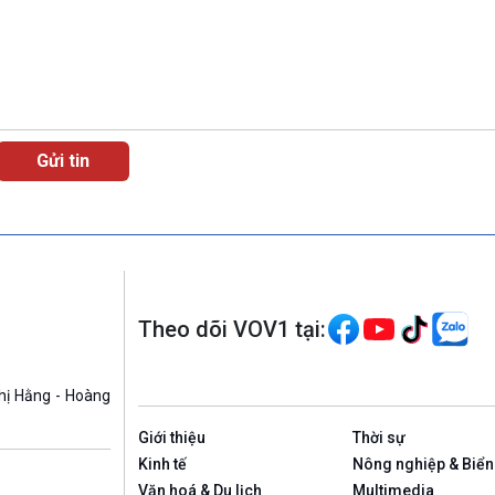
Theo dõi VOV1 tại:
hị Hằng - Hoàng
Giới thiệu
Thời sự
Kinh tế
Nông nghiệp & Biển
Văn hoá & Du lịch
Multimedia