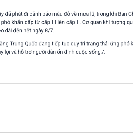
y đã phát đi cảnh báo màu đỏ về mưa lũ, trong khi Ban C
hó khẩn cấp từ cấp III lên cấp II. Cơ quan khí tượng qu
o dài đến hết ngày 8/7.
ăng Trung Quốc đang tiếp tục duy trì trạng thái ứng phó 
y lợi và hỗ trợ người dân ổn định cuộc sống./.