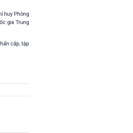
hỉ huy Phòng
ốc gia Trung
khẩn cấp, tập