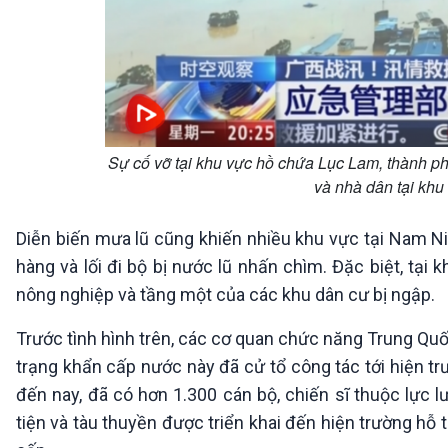
Sự cố vỡ tại khu vực hồ chứa Lục Lam, thành 
và nhà dân tại kh
Diễn biến mưa lũ cũng khiến nhiều khu vực tại Nam Ni
hàng và lối đi bộ bị nước lũ nhấn chìm. Đặc biệt, tại
nông nghiệp và tầng một của các khu dân cư bị ngập.
Trước tình hình trên, các cơ quan chức năng Trung Quốc
trạng khẩn cấp nước này đã cử tổ công tác tới hiện tr
đến nay, đã có hơn 1.300 cán bộ, chiến sĩ thuộc lự
tiện và tàu thuyền được triển khai đến hiện trường hỗ