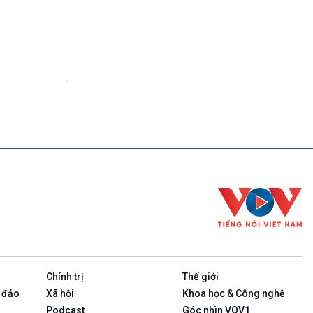
Chính trị
Thế giới
 đảo
Xã hội
Khoa học & Công nghệ
Podcast
Góc nhìn VOV1