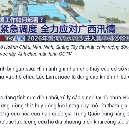
phố Hoành Châu, Nam Ninh, Quảng Tây đã nhấn chìm ruộng đồn
u vực này. Ảnh chụp màn hình CCTV
nh bị ngập sâu. Hình ảnh ghi nhận cho thấy các cơ sở v
 khu vực hồ chứa Lục Lam, nước lũ dâng cao khiến nhiều 
 đang tích cực điều phối, xử lý các sự cố tại hồ chứa. Bộ
ường, đồng thời huy động lực lượng quy mô lớn tham gia
c lượng cứu hỏa cứu nạn quốc gia Trung Quốc cùng hàng
 trợ các lực lượng cứu hộ địa phương triển khai công tác