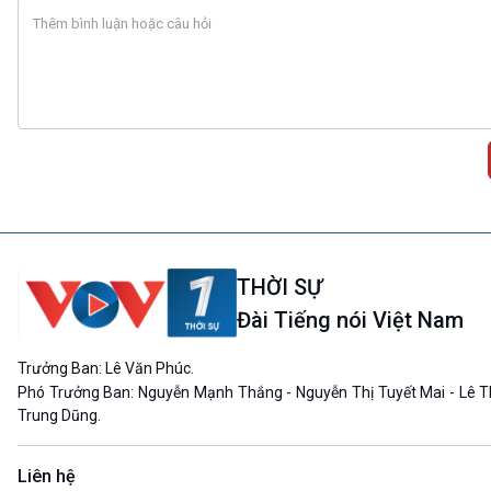
THỜI SỰ
Đài Tiếng nói Việt Nam
Trưởng Ban: Lê Văn Phúc.
Phó Trưởng Ban: Nguyễn Mạnh Thắng - Nguyễn Thị Tuyết Mai - Lê T
Trung Dũng.
Liên hệ