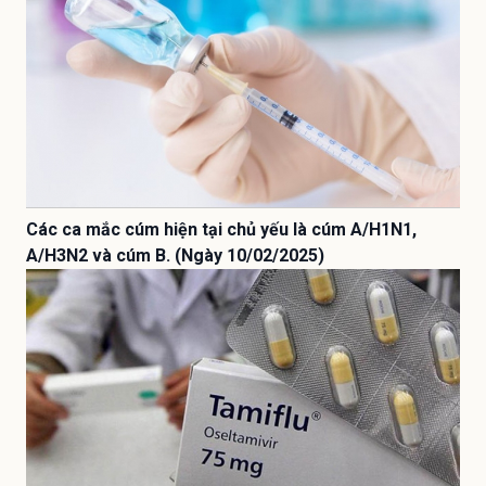
Các ca mắc cúm hiện tại chủ yếu là cúm A/H1N1,
A/H3N2 và cúm B. (Ngày 10/02/2025)