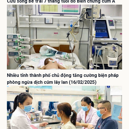
Cứu sống bé trai 7 tháng tuổi do biến chứng cúm A
Nhiều tỉnh thành phố chủ động tăng cường biện pháp
phòng ngừa dịch cúm lây lan (16/02/2025)