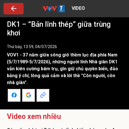
VIDEO
DK1 – “Bản lĩnh thép” giữa trùng
khơi
Thứ bảy, 13:59, 04/07/2026
VOV1 - 37 năm giữa sóng gió thềm lục địa phía Nam
(5/7/1989-5/7/2026), những người lính Nhà giàn DK1
vẫn kiên cường bám trụ, gìn giữ chủ quyền biển, đảo
bằng ý chí, lòng quả cảm và lời thề "Còn người, còn
nhà giàn".
Video xem nhiều