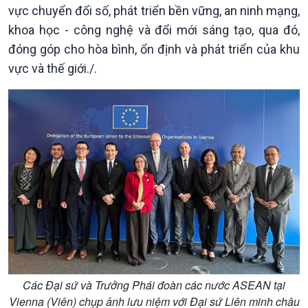
vực chuyển đổi số, phát triển bền vững, an ninh mạng,
E-Magazine
khoa học - công nghệ và đổi mới sáng tạo, qua đó,
đóng góp cho hòa bình, ổn định và phát triển của khu
vực và thế giới./.
Các Đại sứ và Trưởng Phái đoàn các nước ASEAN tại
Vienna (Viên) chụp ảnh lưu niệm với Đại sứ Liên minh châu