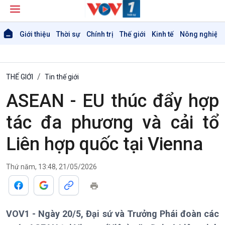
Giới thiệu
Thời sự
Chính trị
Thế giới
Kinh tế
Nông nghiệp 
THẾ GIỚI
Tin thế giới
ASEAN - EU thúc đẩy hợp
tác đa phương và cải tổ
Liên hợp quốc tại Vienna
Thứ năm, 13:48, 21/05/2026
VOV1 - Ngày 20/5, Đại sứ và Trưởng Phái đoàn các