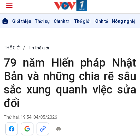
Giới thiệu
Thời sự
Chính trị
Thế giới
Kinh tế
Nông nghiệp 
THẾ GIỚI
Tin thế giới
79 năm Hiến pháp Nhật
Bản và những chia rẽ sâu
sắc xung quanh việc sửa
đổi
Thứ hai, 19:54, 04/05/2026
Giới thiệu
Thời sự