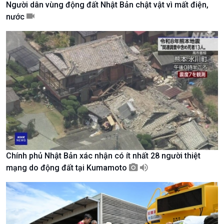
Người dân vùng động đất Nhật Bản chật vật vì mất điện,
Tài nguyên và Môi trường
khí hậu
nước
Chuyên gia của bạn
Xã hội chuyển động
Bước chân đến trường
Chính phủ Nhật Bản xác nhận có ít nhất 28 người thiệt
mạng do động đất tại Kumamoto