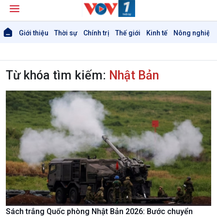
Giới thiệu
Thời sự
Chính trị
Thế giới
Kinh tế
Nông nghiệp 
Từ khóa tìm kiếm:
Nhật Bản
Sách trắng Quốc phòng Nhật Bản 2026: Bước chuyển