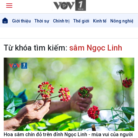
Giới thiệu
Thời sự
Chính trị
Thế giới
Kinh tế
Nông nghiệp 
Từ khóa tìm kiếm:
sâm Ngọc Linh
Hoa sâm chín đỏ trên đỉnh Ngọc Linh - mùa vui của người