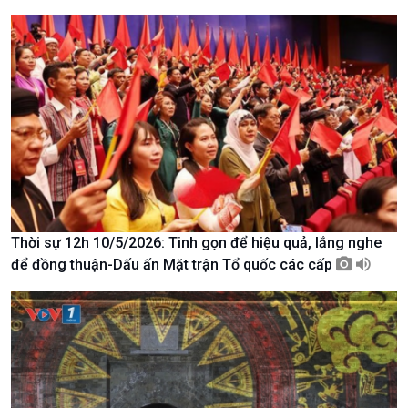
Giới thiệu
Thời sự
Thời sự 6h
Thời sự 12h
Thời sự 18h
Thời sự 21h30
Bản tin
Chuyên mục
Theo dòng Thời sự
Thời sự 12h 10/5/2026: Tinh gọn để hiệu quả, lắng nghe
để đồng thuận-Dấu ấn Mặt trận Tổ quốc các cấp