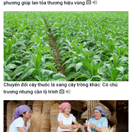
phương giúp lan tỏa thương hiệu vùng
Chuyên gia của bạn
Xã hội chuyển động
Bước chân đến trường
Chuyển đổi cây thuốc lá sang cây trồng khác: Có chủ
trương nhưng cần lộ trình
Văn hoá & Du lịch
Multimedia