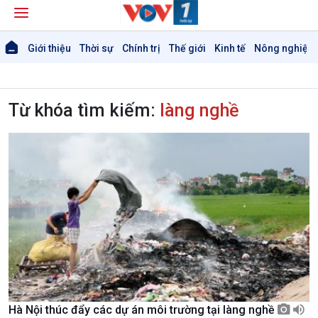
Giới thiệu
Thời sự
Chính trị
Thế giới
Kinh tế
Nông nghiệp 
Từ khóa tìm kiếm:
làng nghề
Hà Nội thúc đẩy các dự án môi trường tại làng nghề