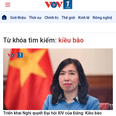
Giới thiệu
Thời sự
Chính trị
Thế giới
Kinh tế
Nông nghiệp 
Từ khóa tìm kiếm:
kiều bào
Triển khai Nghị quyết Đại hội XIV của Đảng: Kiều bào