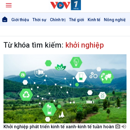
Giới thiệu
Thời sự
Chính trị
Thế giới
Kinh tế
Nông nghiệp 
Từ khóa tìm kiếm:
khởi nghiệp
Khởi nghiệp phát triển kinh tế xanh-kinh tế tuần hoàn