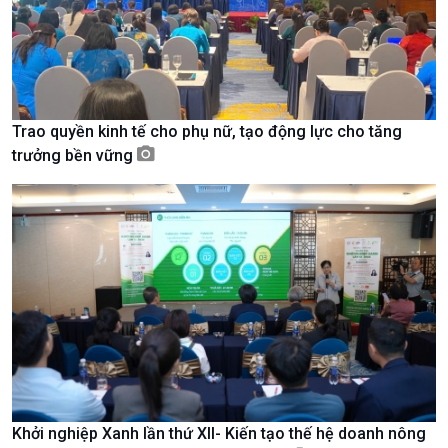
Trao quyền kinh tế cho phụ nữ, tạo động lực cho tăng
trưởng bền vững
Xã hội
Khoa học & Công nghệ
Tin Đời sống & Xã hội
Tin Khoa học & Công nghệ
360 độ Sức khỏe
Kết nối công nghệ
Khởi nghiệp Xanh lần thứ XII- Kiến tạo thế hệ doanh nông
Chuyển đổi Xanh
Sống chung với biến đổi