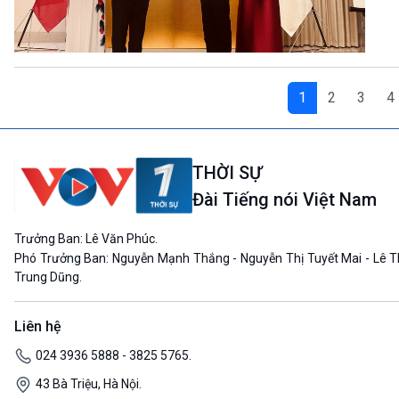
1
2
3
4
THỜI SỰ
Đài Tiếng nói Việt Nam
Trưởng Ban: Lê Văn Phúc.
Phó Trưởng Ban: Nguyễn Mạnh Thắng - Nguyễn Thị Tuyết Mai - Lê T
Trung Dũng.
Liên hệ
024 3936 5888 - 3825 5765.
43 Bà Triệu, Hà Nội.