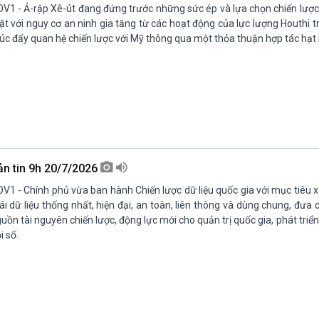
V1 - Ả-rập Xê-út đang đứng trước những sức ép và lựa chọn chiến lược
t với nguy cơ an ninh gia tăng từ các hoạt động của lực lượng Houthi t
úc đẩy quan hệ chiến lược với Mỹ thông qua một thỏa thuận hợp tác hạt
ản tin 9h 20/7/2026
V1 - Chính phủ vừa ban hành Chiến lược dữ liệu quốc gia với mục tiêu 
ái dữ liệu thống nhất, hiện đại, an toàn, liên thông và dùng chung, đưa d
uồn tài nguyên chiến lược, động lực mới cho quản trị quốc gia, phát triển
i số.