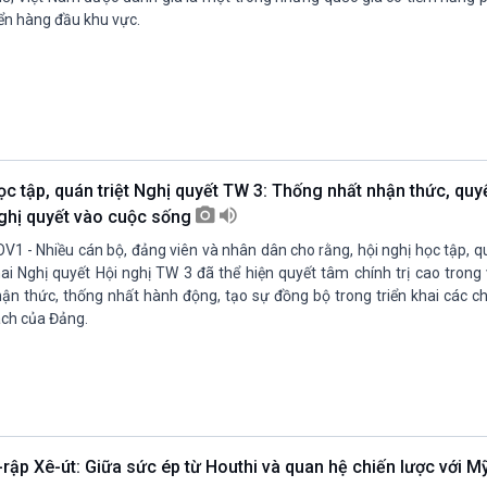
ển hàng đầu khu vực.
ọc tập, quán triệt Nghị quyết TW 3: Thống nhất nhận thức, quy
ghị quyết vào cuộc sống
V1 - Nhiều cán bộ, đảng viên và nhân dân cho rằng, hội nghị học tập, quá
ai Nghị quyết Hội nghị TW 3 đã thể hiện quyết tâm chính trị cao trong
ận thức, thống nhất hành động, tạo sự đồng bộ trong triển khai các c
ch của Đảng.
-rập Xê-út: Giữa sức ép từ Houthi và quan hệ chiến lược với M