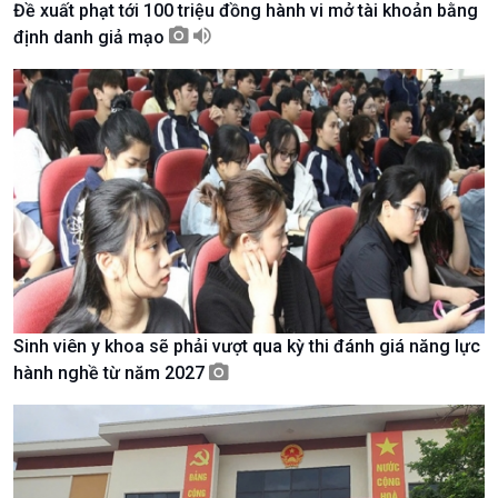
Đề xuất phạt tới 100 triệu đồng hành vi mở tài khoản bằng
Tài nguyên và Môi trường
khí hậu
định danh giả mạo
Chuyên gia của bạn
Xã hội chuyển động
Bước chân đến trường
Sinh viên y khoa sẽ phải vượt qua kỳ thi đánh giá năng lực
hành nghề từ năm 2027