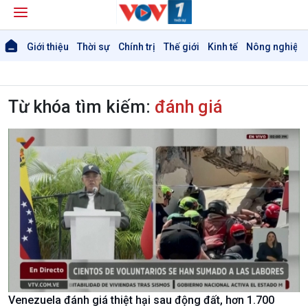
Giới thiệu
Thời sự
Chính trị
Thế giới
Kinh tế
Nông nghiệp 
Từ khóa tìm kiếm:
đánh giá
Venezuela đánh giá thiệt hại sau động đất, hơn 1.700