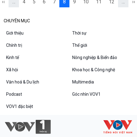
‹‹
…
4
5
6
7
8
9
10
11
12
…
››
CHUYÊN MỤC
Giới thiệu
Thời sự
Chính trị
Thế giới
Kinh tế
Nông nghiệp & Biển đảo
Xã hội
Khoa học & Công nghệ
Văn hoá & Du lịch
Multimedia
Podcast
Góc nhìn VOV1
VOV1 đặc biệt