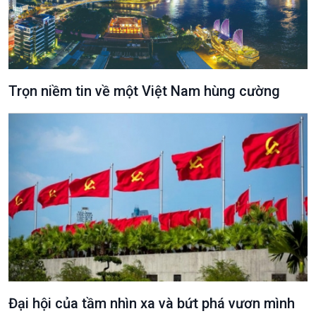
Trọn niềm tin về một Việt Nam hùng cường
Đại hội của tầm nhìn xa và bứt phá vươn mình