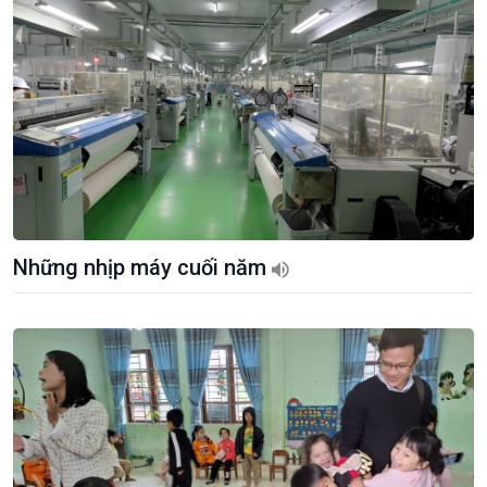
Những nhịp máy cuối năm