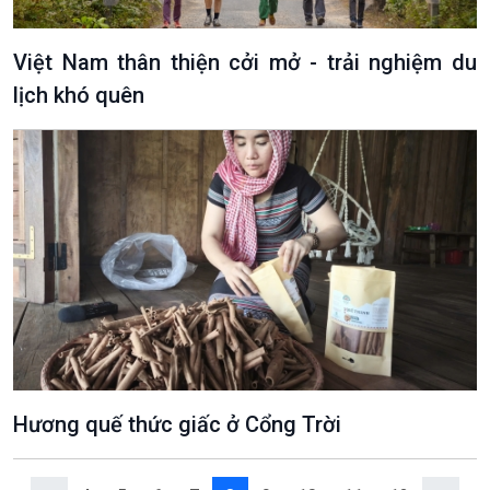
Việt Nam thân thiện cởi mở - trải nghiệm du
lịch khó quên
VOV1 đặc biệt
Thanh âm ký sự
Chân dung cuộc sống
Các chương trình đặc biệt
Hương quế thức giấc ở Cổng Trời