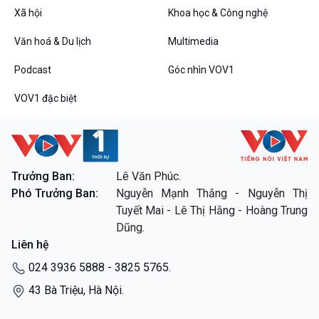
Xã hội
Khoa học & Công nghệ
Văn hoá & Du lịch
Multimedia
Podcast
Góc nhìn VOV1
VOV1 đặc biệt
Trưởng Ban:
Lê Văn Phúc.
Phó Trưởng Ban:
Nguyễn Mạnh Thắng - Nguyễn Thị
Tuyết Mai - Lê Thị Hằng - Hoàng Trung
Dũng.
Liên hệ
024 3936 5888 - 3825 5765.
43 Bà Triệu, Hà Nội.