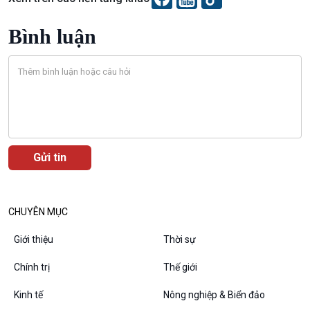
Bình luận
VOV1 đặc biệt
Thanh âm ký sự
Chân dung cuộc sống
Các chương trình đặc biệt
CHUYÊN MỤC
Giới thiệu
Thời sự
Chính trị
Thế giới
Kinh tế
Nông nghiệp & Biển đảo