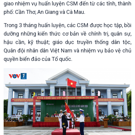
giao nhiệm vụ huấn luyện CSM đến từ các tỉnh, thành
phố: Cần Thơ, An Giang và Cà Mau.
Trong 3 tháng huấn luyện, các CSM được học tập, bồi
dưỡng những kiến thức cơ bản về chính trị, quân sự,
hậu cần, kỹ thuật; giáo dục truyền thống dân tộc,
Quân đội nhân dân Việt Nam và nhiệm vụ bảo vệ chủ
quyền biển đảo của Tổ quốc.