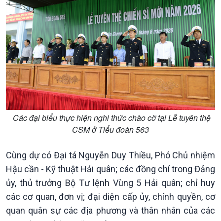
Thời sự 21h30
Bản tin
Chuyên mục
Theo dòng Thời sự
Các đại biểu thực hiện nghi thức chào cờ tại Lễ tuyên thệ
CSM ở Tiểu đoàn 563
Cùng dự có Đại tá Nguyễn Duy Thiều, Phó Chủ nhiệm
Hậu cần - Kỹ thuật Hải quân; các đồng chí trong Đảng
ủy, thủ trưởng Bộ Tư lệnh Vùng 5 Hải quân; chỉ huy
các cơ quan, đơn vị; đại diện cấp ủy, chính quyền, cơ
quan quân sự các địa phương và thân nhân của các