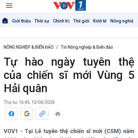
Giới thiệu
Thời sự
Chính trị
Thế giới
Kinh tế
Nông nghiệp 
NÔNG NGHIỆP & BIỂN ĐẢO
Tin Nông nghiệp & Biển đảo
Tự hào ngày tuyên thệ
của chiến sĩ mới Vùng 5
Hải quân
Thứ tư, 16:45, 10/06/2026
VOV1 - Tại Lễ tuyên thệ chiến sĩ mới (CSM) năm