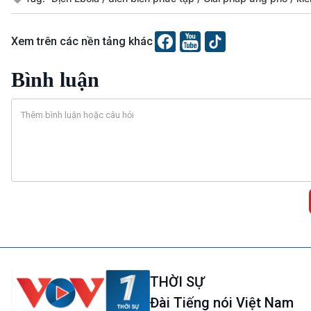
Xem trên các nền tảng khác
Bình luận
THỜI SỰ
Đài Tiếng nói Việt Nam