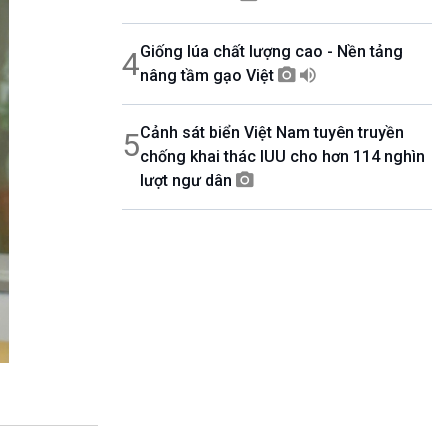
Giống lúa chất lượng cao - Nền tảng
4
nâng tầm gạo Việt
Cảnh sát biển Việt Nam tuyên truyền
5
chống khai thác IUU cho hơn 114 nghìn
lượt ngư dân