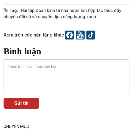
Câu chuyện thời sự
Dòng chảy sự kiện
Tag:
Hai tập đoàn kinh tế nhà nước lớn hợp tác thúc đẩy
Đối thoại
chuyển đổi số và chuyển dịch năng lượng xanh
Diễn đàn chủ nhật
Chuyện đêm
Xem trên các nền tảng khác
Bình luận
CHUYÊN MỤC