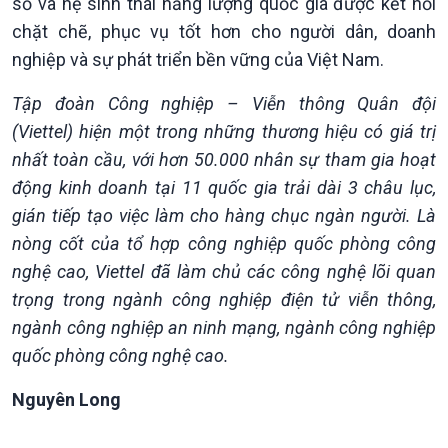
số và hệ sinh thái năng lượng quốc gia được kết nối
chặt chẽ, phục vụ tốt hơn cho người dân, doanh
nghiệp và sự phát triển bền vững của Việt Nam.
Tập đoàn Công nghiệp – Viễn thông Quân đội
(Viettel) hiện một trong những thương hiệu có giá trị
nhất toàn cầu, với hơn 50.000 nhân sự tham gia hoạt
động kinh doanh tại 11 quốc gia trải dài 3 châu lục,
gián tiếp tạo việc làm cho hàng chục ngàn người. Là
nòng cốt của tổ hợp công nghiệp quốc phòng công
nghệ cao, Viettel đã làm chủ các công nghệ lõi quan
trọng trong ngành công nghiệp điện tử viễn thông,
ngành công nghiệp an ninh mạng, ngành công nghiệp
quốc phòng công nghệ cao.
Podcast
Góc nhìn VOV1
Nguyên Long
Bình luận
10 phút Sự kiện - Luận bàn