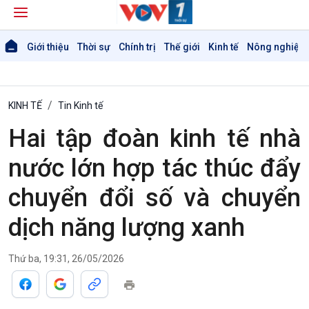
Giới thiệu
Thời sự
Chính trị
Thế giới
Kinh tế
Nông nghiệp 
KINH TẾ
Tin Kinh tế
Hai tập đoàn kinh tế nhà
nước lớn hợp tác thúc đẩy
chuyển đổi số và chuyển
dịch năng lượng xanh
Thứ ba, 19:31, 26/05/2026