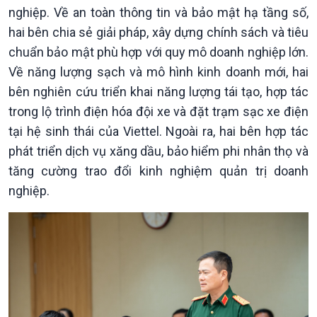
Pháp luật và đời sống
nghiệp. Về an toàn thông tin và bảo mật hạ tầng số,
hai bên chia sẻ giải pháp, xây dựng chính sách và tiêu
chuẩn bảo mật phù hợp với quy mô doanh nghiệp lớn.
Về năng lượng sạch và mô hình kinh doanh mới, hai
bên nghiên cứu triển khai năng lượng tái tạo, hợp tác
trong lộ trình điện hóa đội xe và đặt trạm sạc xe điện
tại hệ sinh thái của Viettel. Ngoài ra, hai bên hợp tác
phát triển dịch vụ xăng dầu, bảo hiểm phi nhân thọ và
tăng cường trao đổi kinh nghiệm quản trị doanh
nghiệp.
Kinh tế
Nông nghiệp & Biển đảo