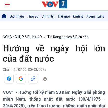
Giới thiệu
Thời sự
Chính trị
Thế giới
Kinh tế
Nông nghiệp 
NÔNG NGHIỆP & BIỂN ĐẢO
Tin Nông nghiệp & Biển đảo
Hướng về ngày hội lớn
của đất nước
Chủ nhật, 07:00, 30/03/2025
VOV1 - Hướng tới kỷ niệm 50 năm Ngày Giải phóng
miền Nam, thống nhất đất nước (30/4/1975 -
30/4/2025), trên thao trường, những quân nhân đại