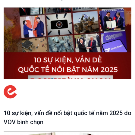
Chuyên gia của bạn
Xã hội chuyển động
Bước chân đến trường
10 sự kiện, vấn đề nổi bật quốc tế năm 2025 do
VOV bình chọn