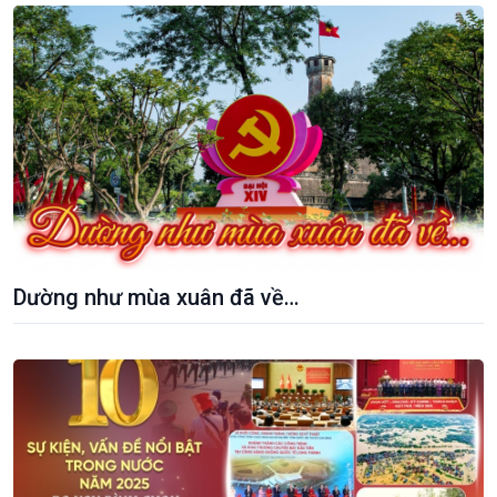
Dường như mùa xuân đã về…