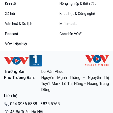
Kinh tế
Nông nghiệp & Biển đảo
Xã hội
Khoa học & Công nghệ
Văn hoá & Du lịch
Multimedia
Podcast
Góc nhìn VOV1
VOV1 đặc biệt
Trưởng Ban:
Lê Văn Phúc.
Phó Trưởng Ban:
Nguyễn Mạnh Thắng - Nguyễn Thị
Tuyết Mai - Lê Thị Hằng - Hoàng Trung
Dũng.
Liên hệ
024 3936 5888 - 3825 5765.
43 Bà Triệu, Hà Nội.