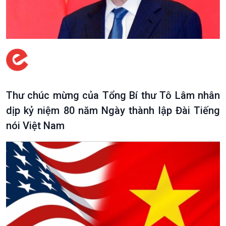
Thư chúc mừng của Tổng Bí thư Tô Lâm nhân
dịp kỷ niệm 80 năm Ngày thành lập Đài Tiếng
nói Việt Nam
VOV1 đặc biệt
Thanh âm ký sự
Chân dung cuộc sống