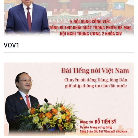
VOV1
Chính trị
Thế giới
Tin Chính trị
Tin thế giới
Chính phủ với người dân
Vấn đề quốc tế