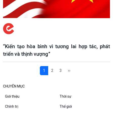
Các chương trình đặc biệt
“Kiến tạo hòa bình vì tương lai hợp tác, phát
triển và thịnh vượng”
1
2
3
››
CHUYÊN MỤC
Giới thiệu
Thời sự
Chính trị
Thế giới