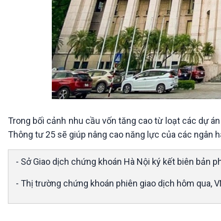
Trong bối cảnh nhu cầu vốn tăng cao từ loạt các dự án
Thông tư 25 sẽ giúp nâng cao năng lực của các ngân h
- Sở Giao dịch chứng khoán Hà Nội ký kết biên bản ph
- Thị trường chứng khoán phiên giao dịch hôm qua, V