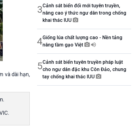
Cảnh sát biển đổi mới tuyên truyền,
3
nâng cao ý thức ngư dân trong chống
khai thác IUU
Giống lúa chất lượng cao - Nền tảng
4
nâng tầm gạo Việt
Cảnh sát biển tuyên truyền pháp luật
5
cho ngư dân đặc khu Côn Đảo, chung
n và dài hạn,
tay chống khai thác IUU
n.
VIC.