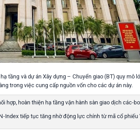
 hạ tầng và dự án Xây dựng – Chuyển giao (BT) quy mô lớ
àng trong việc cung cấp nguồn vốn cho các dự án này.
ối hợp, hoàn thiện hạ tầng vận hành sàn giao dịch các-bo
N-Index tiếp tục tăng nhờ động lực chính từ mã cổ phiếu 