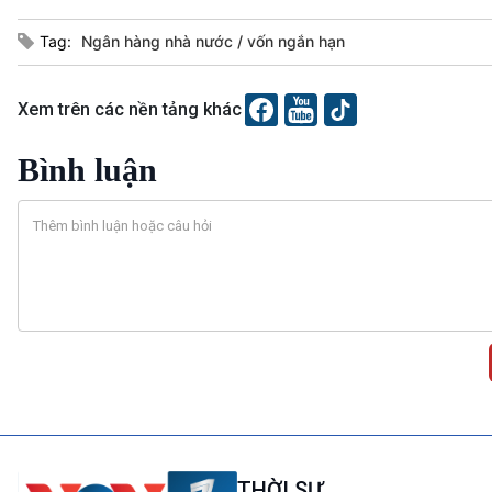
Tag:
Ngân hàng nhà nước
vốn ngắn hạn
Xem trên các nền tảng khác
Bình luận
THỜI SỰ