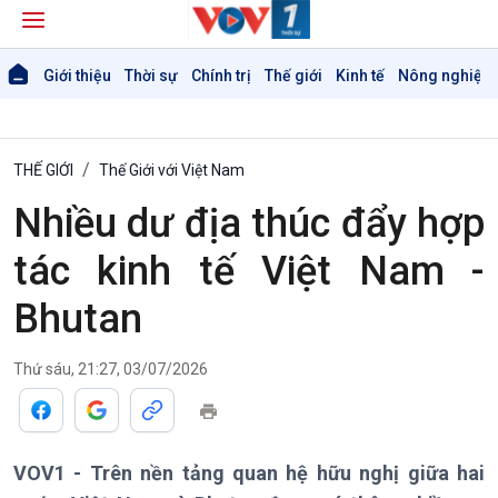
Giới thiệu
Thời sự
Chính trị
Thế giới
Kinh tế
Nông nghiệp 
THẾ GIỚI
Thế Giới với Việt Nam
Nhiều dư địa thúc đẩy hợp
tác kinh tế Việt Nam -
Bhutan
Thứ sáu, 21:27, 03/07/2026
VOV1 - Trên nền tảng quan hệ hữu nghị giữa hai