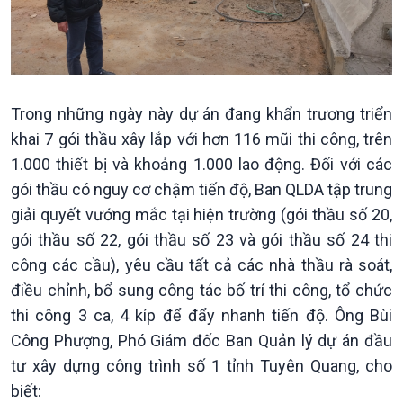
Bước chân đến trường
Trong những ngày này dự án đang khẩn trương triển
khai 7 gói thầu xây lắp với hơn 116 mũi thi công, trên
1.000 thiết bị và khoảng 1.000 lao động. Đối với các
gói thầu có nguy cơ chậm tiến độ, Ban QLDA tập trung
giải quyết vướng mắc tại hiện trường (gói thầu số 20,
gói thầu số 22, gói thầu số 23 và gói thầu số 24 thi
công các cầu), yêu cầu tất cả các nhà thầu rà soát,
điều chỉnh, bổ sung công tác bố trí thi công, tổ chức
thi công 3 ca, 4 kíp để đẩy nhanh tiến độ. Ông Bùi
Công Phượng, Phó Giám đốc Ban Quản lý dự án đầu
tư xây dựng công trình số 1 tỉnh Tuyên Quang, cho
biết: