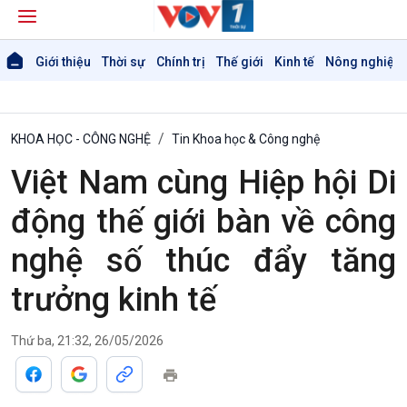
Giới thiệu
Thời sự
Chính trị
Thế giới
Kinh tế
Nông nghiệp 
KHOA HỌC - CÔNG NGHỆ
Tin Khoa học & Công nghệ
Việt Nam cùng Hiệp hội Di
động thế giới bàn về công
nghệ số thúc đẩy tăng
trưởng kinh tế
Thứ ba, 21:32, 26/05/2026