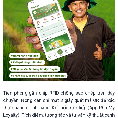
Bước chân đến trường
Tiên phong gắn chip RFID chống sao chép trên dây
chuyền. Nông dân chỉ mất 3 giây quét mã QR để xác
thực hàng chính hãng. Kết nối trực tiếp (App Phú Mỹ
Loyalty): Tích điểm, tương tác và tư vấn kỹ thuật canh