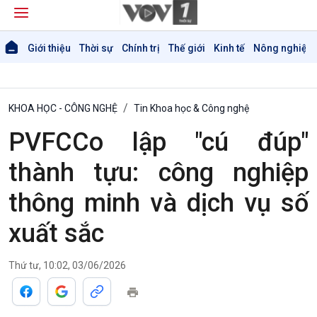
Giới thiệu
Thời sự
Chính trị
Thế giới
Kinh tế
Nông nghiệp 
KHOA HỌC - CÔNG NGHỆ
Tin Khoa học & Công nghệ
PVFCCo lập "cú đúp"
thành tựu: công nghiệp
thông minh và dịch vụ số
xuất sắc
Thứ tư, 10:02, 03/06/2026