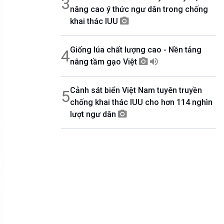
3
nâng cao ý thức ngư dân trong chống
khai thác IUU
Giống lúa chất lượng cao - Nền tảng
4
nâng tầm gạo Việt
Cảnh sát biển Việt Nam tuyên truyền
5
chống khai thác IUU cho hơn 114 nghìn
lượt ngư dân