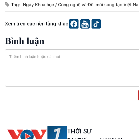
Tag:
Ngày Khoa học
Công nghệ và Đổi mới sáng tạo Việt 
Xem trên các nền tảng khác
Bình luận
THỜI SỰ