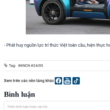
- Phát huy nguồn lực trí thức Việt toàn cầu, hiện thực h
Tag:
#KNCN #24/05
Xem trên các nền tảng khác
Bình luận