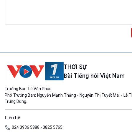
THỜI SỰ
Đài Tiếng nói Việt Nam
Trưởng Ban: Lê Văn Phúc.
Phó Trưởng Ban: Nguyễn Mạnh Thắng - Nguyễn Thị Tuyết Mai - Lê T
Trung Dũng.
Liên hệ
024 3936 5888 - 3825 5765.