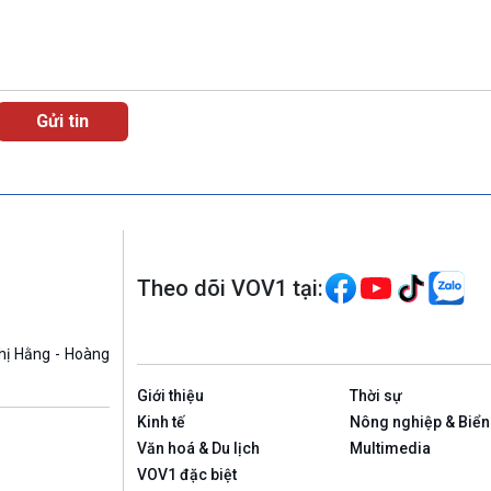
Theo dõi VOV1 tại:
hị Hằng - Hoàng
Giới thiệu
Thời sự
Kinh tế
Nông nghiệp & Biển
Văn hoá & Du lịch
Multimedia
VOV1 đặc biệt