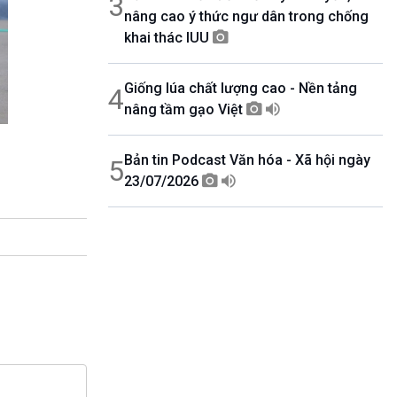
3
nâng cao ý thức ngư dân trong chống
khai thác IUU
Giống lúa chất lượng cao - Nền tảng
4
nâng tầm gạo Việt
Bản tin Podcast Văn hóa - Xã hội ngày
5
23/07/2026