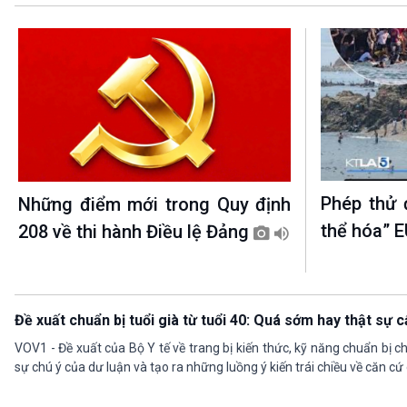
Phép thử 
Những điểm mới trong Quy định
thể hóa” 
208 về thi hành Điều lệ Đảng
Đề xuất chuẩn bị tuổi già từ tuổi 40: Quá sớm hay thật sự c
VOV1 - Đề xuất của Bộ Y tế về trang bị kiến thức, kỹ năng chuẩn bị ch
sự chú ý của dư luận và tạo ra những luồng ý kiến trái chiều về căn cứ