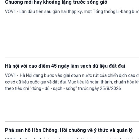
Chương mới hay khoảng lặng trước sóng gió
VOV1 - Lần đầu tiên sau gần hai thập kỷ, một Tổng thống Li-băng bư
Hà nội với cao điểm 45 ngày làm sạch dữ liệu đất đai
VOV1 - Hà Nội đang bước vào giai đoạn nước rút của chiến dịch cao 
cơ sở dữ liệu quốc gia về đất đai. Mục tiêu là hoàn thành, chuẩn hóa k
theo tiêu chí "đúng - đủ - sạch - sống" trước ngày 25/8/2026.
Phá san hô Hòn Chồng: Hồi chuông về ý thức và quản lý