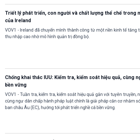
Triết lý phát triển, con người và chất lượng thể chế trong 
của Ireland
VOV1 - Ireland đã chuyển mình thành công từ một nền kinh tế tăng
thu nhập cao nhờ mô hình quản trị đồng bộ.
Chống khai thác IUU: Kiểm tra, kiểm soát hiệu quả, cùng n
bền vững
VOV1 - Tuần tra, kiểm tra, kiểm soát hiệu quả gắn với tuyên truyền
cùng ngư dân chấp hành pháp luật chính là giải pháp căn cơ nhằm s
ban châu Âu (EC), hướng tới phát triển nghề cá bền vững.