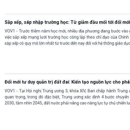
Sắp xếp, sáp nhập trường học: Từ giảm đầu mối tới đổi mới
VOV1 - Trước thềm năm học mới, nhiều địa phương đang bước vào g
việc sắp xếp mạng lưới trường học công lập theo chỉ đạo của Chính
sắp xếp có quy mô lớn nhất từ trước đến nay đối với hệ thống giáo dụ
Đổi mới tư duy quản trị đất đai: Kiến tạo nguồn lực cho phá
VOV1 - Tại Hội nghị Trung ương 3, khóa XIV, Ban chấp hành Trung 
quan trọng, trong đó đặc biệt, Trung ương xác định 4 bước chuyển
2030, tầm nhìn 2045, đất nước phải nâng cao năng lực tự chủ chiến lượ