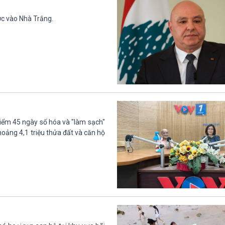
ớc vào Nhà Trắng.
điểm 45 ngày số hóa và "làm sạch"
hoảng 4,1 triệu thửa đất và căn hộ