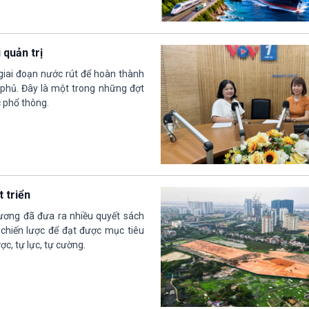
 quản trị
iai đoạn nước rút để hoàn thành
 phủ. Đây là một trong những đợt
c phổ thông.
t triển
ương đã đưa ra nhiều quyết sách
 chiến lược để đạt được mục tiêu
c, tự lực, tự cường.