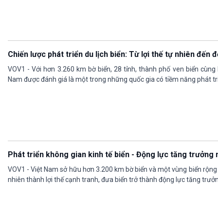
Chiến lược phát triển du lịch biển: Từ lợi thế tự nhiên đến
VOV1 - Với hơn 3.260 km bờ biển, 28 tỉnh, thành phố ven biển cùng 
Nam được đánh giá là một trong những quốc gia có tiềm năng phát tri
Phát triển không gian kinh tế biển - Động lực tăng trưởng 
VOV1 - Việt Nam sở hữu hơn 3.200 km bờ biển và một vùng biển rộng lớ
nhiên thành lợi thế cạnh tranh, đưa biển trở thành động lực tăng trưở