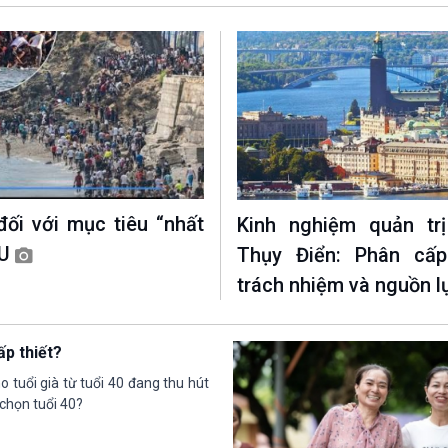
đối với mục tiêu “nhất
Kinh nghiệm quản tr
EU
Thụy Điển: Phân cấp
trách nhiệm và nguồn 
ấp thiết?
o tuổi già từ tuổi 40 đang thu hút
 chọn tuổi 40?