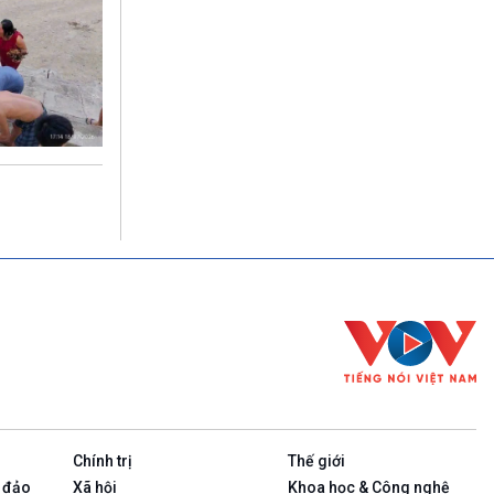
Chính trị
Thế giới
 đảo
Xã hội
Khoa học & Công nghệ