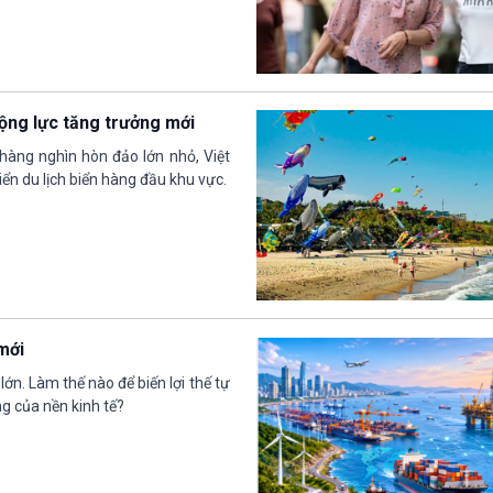
 động lực tăng trưởng mới
hàng nghìn hòn đảo lớn nhỏ, Việt
ển du lịch biển hàng đầu khu vực.
mới
n. Làm thế nào để biến lợi thế tự
ng của nền kinh tế?