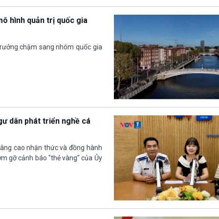
mô hình quản trị quốc gia
 trưởng chậm sang nhóm quốc gia
gư dân phát triển nghề cá
, nâng cao nhận thức và đồng hành
ớm gỡ cảnh báo "thẻ vàng" của Ủy