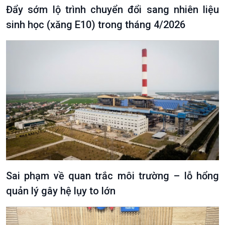
Chuyện đêm
Đẩy sớm lộ trình chuyển đổi sang nhiên liệu
sinh học (xăng E10) trong tháng 4/2026
Sai phạm về quan trắc môi trường – lỗ hổng
quản lý gây hệ lụy to lớn