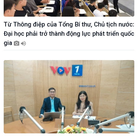
Từ Thông điệp của Tổng Bí thư, Chủ tịch nước:
Đại học phải trở thành động lực phát triển quốc
Giới thiệu
Thời sự
gia
Thời sự 6h
Thời sự 12h
Thời sự 18h
Thời sự 21h30
Bản tin
Chuyên mục
Theo dòng Thời sự