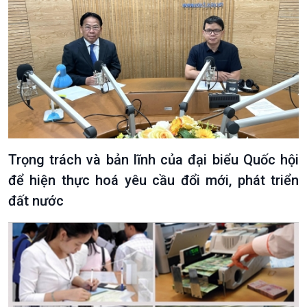
Trọng trách và bản lĩnh của đại biểu Quốc hội
để hiện thực hoá yêu cầu đổi mới, phát triển
đất nước
VOV1 đặc biệt
Thanh âm ký sự