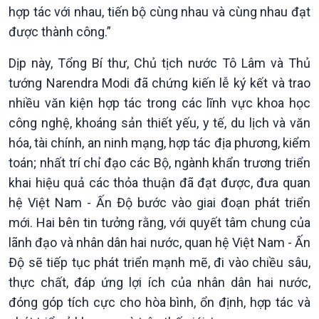
hợp tác với nhau, tiến bộ cùng nhau và cùng nhau đạt
được thành công.”
Dịp này, Tổng Bí thư, Chủ tịch nước Tô Lâm và Thủ
tướng Narendra Modi đã chứng kiến lễ ký kết và trao
nhiều văn kiện hợp tác trong các lĩnh vực khoa học
công nghệ, khoáng sản thiết yếu, y tế, du lịch và văn
hóa, tài chính, an ninh mạng, hợp tác địa phương, kiểm
toán; nhất trí chỉ đạo các Bộ, ngành khẩn trương triển
khai hiệu quả các thỏa thuận đã đạt được, đưa quan
hệ Việt Nam - Ấn Độ bước vào giai đoạn phát triển
mới. Hai bên tin tưởng rằng, với quyết tâm chung của
lãnh đạo và nhân dân hai nước, quan hệ Việt Nam - Ấn
Độ sẽ tiếp tục phát triển mạnh mẽ, đi vào chiều sâu,
thực chất, đáp ứng lợi ích của nhân dân hai nước,
đóng góp tích cực cho hòa bình, ổn định, hợp tác và