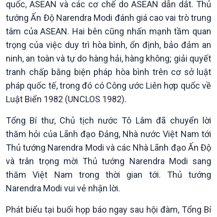
quốc, ASEAN và các cơ chế do ASEAN dẫn dắt. Thủ
E-Magazine
tướng Ấn Độ Narendra Modi đánh giá cao vai trò trung
tâm của ASEAN. Hai bên cũng nhấn mạnh tầm quan
trọng của việc duy trì hòa bình, ổn định, bảo đảm an
ninh, an toàn và tự do hàng hải, hàng không; giải quyết
tranh chấp bằng biện pháp hòa bình trên cơ sở luật
pháp quốc tế, trong đó có Công ước Liên hợp quốc về
Luật Biển 1982 (UNCLOS 1982).
Tổng Bí thư, Chủ tịch nước Tô Lâm đã chuyển lời
thăm hỏi của Lãnh đạo Đảng, Nhà nước Việt Nam tới
Thủ tướng Narendra Modi và các Nhà Lãnh đạo Ấn Độ
và trân trọng mời Thủ tướng Narendra Modi sang
thăm Việt Nam trong thời gian tới. Thủ tướng
Narendra Modi vui vẻ nhận lời.
Phát biểu tại buổi họp báo ngay sau hội đàm, Tổng Bí