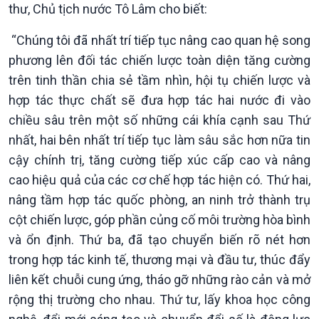
thư, Chủ tịch nước Tô Lâm cho biết:
“Chúng tôi đã nhất trí tiếp tục nâng cao quan hệ song
phương lên đối tác chiến lược toàn diện tăng cường
trên tinh thần chia sẻ tầm nhìn, hội tụ chiến lược và
hợp tác thực chất sẽ đưa hợp tác hai nước đi vào
chiều sâu trên một số những cái khía cạnh sau Thứ
nhất, hai bên nhất trí tiếp tục làm sâu sắc hơn nữa tin
cậy chính trị, tăng cường tiếp xúc cấp cao và nâng
cao hiệu quả của các cơ chế hợp tác hiện có. Thứ hai,
nâng tầm hợp tác quốc phòng, an ninh trở thành trụ
cột chiến lược, góp phần củng cố môi trường hòa bình
và ổn định. Thứ ba, đã tạo chuyển biến rõ nét hơn
trong hợp tác kinh tế, thương mại và đầu tư, thúc đẩy
liên kết chuỗi cung ứng, tháo gỡ những rào cản và mở
rộng thị trường cho nhau. Thứ tư, lấy khoa học công
Podcast
Góc nhìn VOV1