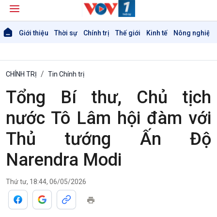
Giới thiệu
Thời sự
Chính trị
Thế giới
Kinh tế
Nông nghiệp 
CHÍNH TRỊ
Tin Chính trị
Tổng Bí thư, Chủ tịch
nước Tô Lâm hội đàm với
Thủ tướng Ấn Độ
Narendra Modi
Thứ tư, 18:44, 06/05/2026