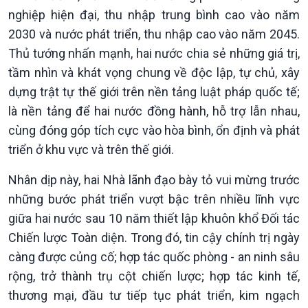
Nhận diện sự thật
bền
nghiệp hiện đại, thu nhập trung bình cao vào năm
Pháp luật và đời sống
2030 và nước phát triển, thu nhập cao vào năm 2045.
Thủ tướng nhấn mạnh, hai nước chia sẻ những giá trị,
tầm nhìn và khát vọng chung về độc lập, tự chủ, xây
dựng trật tự thế giới trên nền tảng luật pháp quốc tế;
là nền tảng để hai nước đồng hành, hỗ trợ lẫn nhau,
cùng đóng góp tích cực vào hòa bình, ổn định và phát
triển ở khu vực và trên thế giới.
Nhân dịp này, hai Nhà lãnh đạo bày tỏ vui mừng trước
những bước phát triển vượt bậc trên nhiều lĩnh vực
giữa hai nước sau 10 năm thiết lập khuôn khổ Đối tác
Chiến lược Toàn diện. Trong đó, tin cậy chính trị ngày
càng được củng cố; hợp tác quốc phòng - an ninh sâu
rộng, trở thành trụ cột chiến lược; hợp tác kinh tế,
thương mại, đầu tư tiếp tục phát triển, kim ngạch