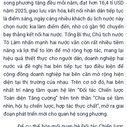
song phương tăng đều mỗi năm, đạt hơn 16,4 tỉ USD
năm 2025; giao lưu văn hóa, kết nối nhân dân tiếp tục
là điểm sáng, ngày càng nhiều khách du lịch nước này
chọn nước kia làm điểm đến, nhờ có gần 90 chuyến
bay thẳng kết nối hai nước. Tổng Bí thư, Chủ tịch nước
Tô Lâm nhấn mạnh hai nước vẫn còn rất nhiều tiềm
năng và lợi thế to lớn để mở rộng hợp tác, mang lại
hiệu quả thiết thực cho người dân, doanh nghiệp hai
nước và đề nghị hai bên tiếp tục tạo điều kiện để
cộng đồng doanh nghiệp hai bên cần mở rộng hiện
diện tại thị trường của nhau. Trên cơ sở đó, hai bên
nhất trí nâng tầm quan hệ lên “Đối tác Chiến lược
Toàn diện Tăng cường” trên tinh thần “Chia sẻ tầm
nhìn, hội tụ chiến lược, hợp tác thực chất”, mở ra giai
đoạn phát triển mới cho quan hệ song phương.
Để cụ thể hóa mối quan hệ Đối tác Chiến lược