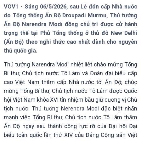
VOV1 - Sáng 06/5/2026, sau Lễ đón cấp Nhà nước
do Tổng thống Ấn Độ Droupadi Murmu, Thủ tướng
Ấn Độ Narendra Modi đồng chủ trì được cử hành
trọng thể tại Phủ Tổng thống ở thủ đô New Delhi
(Ấn Độ) theo nghi thức cao nhất dành cho nguyên
thủ quốc gia.
Thủ tướng Narendra Modi nhiệt liệt chào mừng Tổng
Bí thư, Chủ tịch nước Tô Lâm và Đoàn đại biểu cấp
cao Việt Nam thăm cấp Nhà nước tới Ấn Độ; chúc
mừng Tổng Bí thư, Chủ tịch nước Tô Lâm được Quốc
hội Việt Nam khóa XVI tín nhiệm bầu giữ cương vị Chủ
tịch nước. Thủ tướng Nerendra Modi đặc biệt nhấn
mạnh việc Tổng Bí thư, Chủ tịch nước Tô Lâm thăm
Ấn Độ ngay sau thành công rực rỡ của Đại hội Đại
biểu toàn quốc lần thứ XIV của Đảng Cộng sản Việt