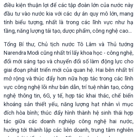
điều kiện thuận lợi để các tập đoàn lớn của nước này
đầu tư vào nước kia với các dự án quy mô lớn, mang
tính biểu tượng, nhất là trong các lĩnh vực như hạ
tầng, năng lượng tái tạo, dược phẩm, công nghệ cao...
Tổng Bí thư, Chủ tịch nước Tô Lâm và Thủ tướng
Narendra Modi cũng nhất trí lấy khoa học - công nghệ,
đổi mới sáng tạo và chuyển đổi số làm động lực cho
giai đoạn phát triển mới của quan hệ. Hai bên nhất trí
mở rộng và thúc đẩy hơn nữa hợp tác trong các lĩnh
vực công nghệ lõi như bán dẫn, trí tuệ nhân tạo, công
nghệ thông tin, 6G, y tế, hợp tác khai thác, chế biến
khoáng sản thiết yếu, năng lượng hạt nhân vì mục
đích hòa bình; thúc đẩy hình thành hệ sinh thái hợp
tác giữa các doanh nghiệp công nghệ hai nước,
hướng tới thành lập các liên doanh, trung tâm nghiên