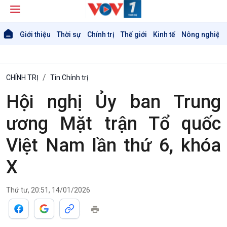
Giới thiệu
Thời sự
Chính trị
Thế giới
Kinh tế
Nông nghiệp 
CHÍNH TRỊ
Tin Chính trị
Hội nghị Ủy ban Trung
ương Mặt trận Tổ quốc
Việt Nam lần thứ 6, khóa
X
Thứ tư, 20:51, 14/01/2026