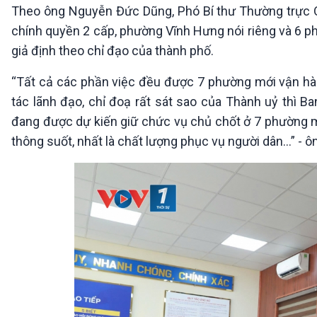
Theo ông Nguyễn Đức Dũng, Phó Bí thư Thường trực Q
chính quyền 2 cấp, phường Vĩnh Hưng nói riêng và 6 p
giả định theo chỉ đạo của thành phố.
“Tất cả các phần việc đều được 7 phường mới vận hà
tác lãnh đạo, chỉ đoạ rất sát sao của Thành uỷ thì 
đang được dự kiến giữ chức vụ chủ chốt ở 7 phường mớ
thông suốt, nhất là chất lượng phục vụ người dân…” - 