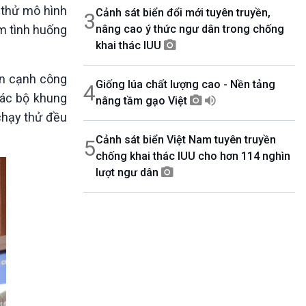
 thử mô hình
Cảnh sát biển đổi mới tuyên truyền,
3
m tình huống
nâng cao ý thức ngư dân trong chống
khai thác IUU
ên cạnh công
Giống lúa chất lượng cao - Nền tảng
4
các bộ khung
nâng tầm gạo Việt
chạy thử đều
Cảnh sát biển Việt Nam tuyên truyền
5
chống khai thác IUU cho hơn 114 nghìn
lượt ngư dân