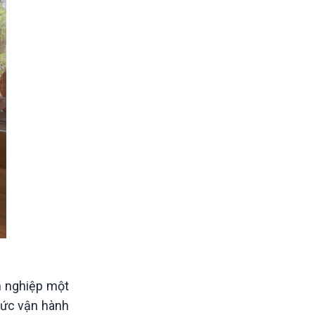
h nghiệp một
hức vận hành