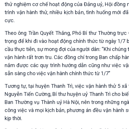
thử nghiệm cơ chế hoạt động của Đảng uỷ, Hội đồng n
trình vận hành thử, nhiều kịch bản, tình huống mới đ
cực.
Theo ông Trần Quyết Thắng, Phó Bí thư Thường trực Q
trọng để khi đi vào hoạt động chính thức từ ngày 1/
cầu thực tiễn, sự mong đợi của người dân: “Khi chúng 
vận hành rất trơn tru. Các đồng chí trong Ban chấp hà
nắm được các quy trình hướng dẫn cũng như việc vận
sẵn sàng cho việc vận hành chính thức từ 1/7”
Tương tự, tại huyện Thanh Trì, việc vận hành thử 5 xã
Nguyễn Tiến Cường, Bí thư huyện uỷ Thanh Trì cho biết
Ban Thường vụ Thành uỷ Hà Nội, nên trong những ngà
công việc và mọi kịch bản, phương án đều vận hành s
kịp thời.