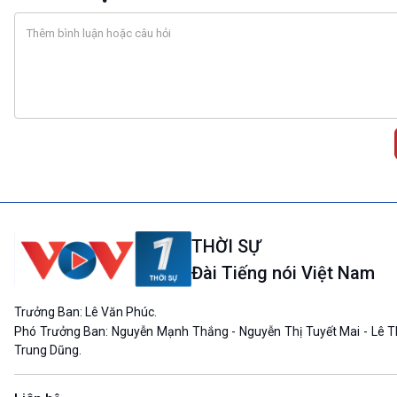
THỜI SỰ
Đài Tiếng nói Việt Nam
Trưởng Ban: Lê Văn Phúc.
Phó Trưởng Ban: Nguyễn Mạnh Thắng - Nguyễn Thị Tuyết Mai - Lê T
Trung Dũng.