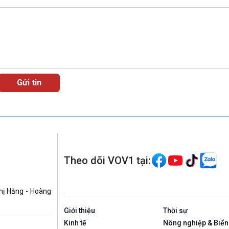
Theo dõi VOV1 tại:
hị Hằng - Hoàng
Giới thiệu
Thời sự
Kinh tế
Nông nghiệp & Biển