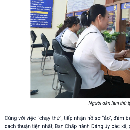
Người dân làm thủ 
Cùng với việc “chạy thử”, tiếp nhận hồ sơ “ảo”, đảm 
cách thuận tiện nhất, Ban Chấp hành Đảng ủy các xã,