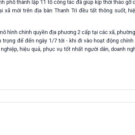
nh phố thành lập 11 tổ công tác đã giúp kịp thời tháo gỡ
 xã mới trên địa bàn Thanh Trì đều tất thông suốt, hiệ
ô hình chính quyền địa phương 2 cấp tại các xã, phường
n trọng để đến ngày 1/7 tới - khi đi vào hoạt động chính
hiệp, hiệu quả, phục vụ tốt nhất người dân, doanh ngh