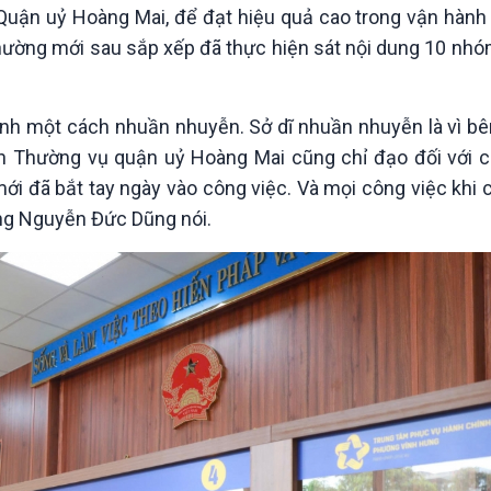
uận uỷ Hoàng Mai, để đạt hiệu quả cao trong vận hành
hường mới sau sắp xếp đã thực hiện sát nội dung 10 nhó
nh một cách nhuần nhuyễn. Sở dĩ nhuần nhuyễn là vì b
Ban Thường vụ quận uỷ Hoàng Mai cũng chỉ đạo đối với 
i đã bắt tay ngày vào công việc. Và mọi công việc khi 
ông Nguyễn Đức Dũng nói.