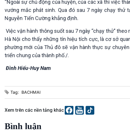
“Ngoài sự chủ động của huyện, của các xã thì việc thà
vướng mắc phát sinh. Qua đó sau 7 ngày chạy thử tại
Nguyễn Tiến Cường khẳng định.
Việc vận hành thông suốt sau 7 ngày “chạy thử” theo m
Hà Nội cho thấy những tín hiệu tích cực, là cơ sở qua
phường mới của Thủ đô sẽ vận hành thực sự chuyên ng
triển chung của thành phố./.
Đình Hiếu-Huy Nam
Tag:
BACHMAI
Xem trên các nền tảng khác
Bình luận