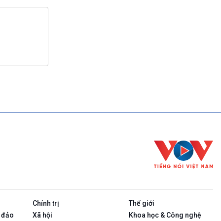
Chính trị
Thế giới
 đảo
Xã hội
Khoa học & Công nghệ