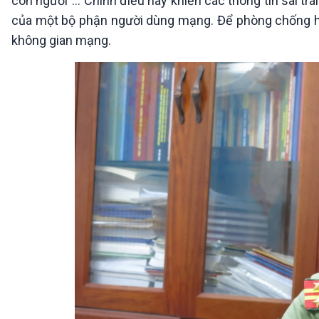
con người”… Chính điều này khiến các thông tin sai trá
của một bộ phận người dùng mạng. Để phòng chống hiệu 
không gian mạng.