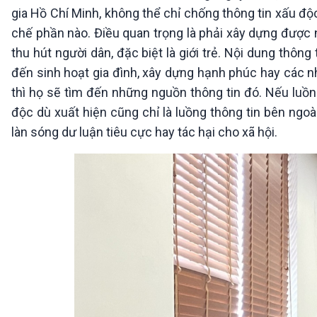
gia Hồ Chí Minh, không thể chỉ chống thông tin xấu độ
chế phần nào. Điều quan trọng là phải xây dựng được n
thu hút người dân, đặc biệt là giới trẻ. Nội dung thông
đến sinh hoạt gia đình, xây dựng hạnh phúc hay các n
thì họ sẽ tìm đến những nguồn thông tin đó. Nếu luồn
độc dù xuất hiện cũng chỉ là luồng thông tin bên ngoà
làn sóng dư luận tiêu cực hay tác hại cho xã hội.