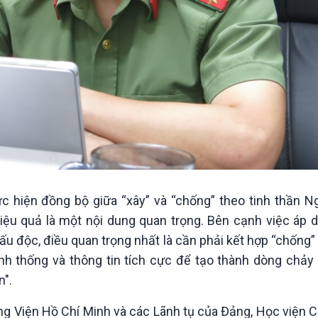
 hiện đồng bộ giữa “xây” và “chống” theo tinh thần Ng
, hiệu quả là một nội dung quan trọng. Bên cạnh việc áp 
u độc, điều quan trọng nhất là cần phải kết hợp “chống” 
ính thống và thông tin tích cực để tạo thành dòng chảy
n".
 Viện Hồ Chí Minh và các Lãnh tụ của Đảng, Học viện Ch