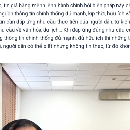
c, tin giả bằng mệnh lệnh hành chính bởi biện pháp này c
guồn thông tin chính thống đủ mạnh, kịp thời, hữu ích 
 tin cần đáp ứng nhu cầu thực tiễn của người dân, từ kiến
hu cầu về văn hóa, du lịch… Khi đáp ứng đúng nhu cầu c
g thông tin chính thống đủ mạnh, đủ hữu ích thì những t
i, người dân có thể biết nhưng không tin theo, từ đó khô