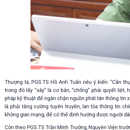
Thượng tá, PGS.TS Hồ Anh Tuấn nêu ý kiến: "Cần thực
trong đó lấy “xây” là cơ bản, “chống” phải quyết liệt
pháp kỹ thuật để ngăn chặn nguồn phát tán thông tin xấ
là phải tăng cường tuyên truyền, lan tỏa thông tin ch
không gian mạng, để có thể định hướng được người dâ
Còn theo PGS.TS Trần Minh Trưởng, Nguyên Viện trưởng