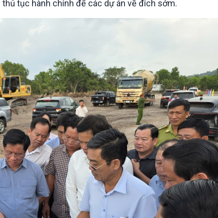
ian thủ tục hành chính để các dự án về đích sớm.