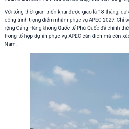
Với tổng thời gian triển khai được giao là 18 tháng,
công trình trọng điểm nhằm phục vụ APEC 2027. Chỉ sa
rộng Cảng Hàng không Quốc tế Phú Quốc đã chính thức 
trong tổ hợp dự án phục vụ APEC cán đích mà còn xác l
Nam.