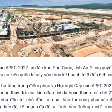
p cao APEC 2027 tại đặc khu Phú Quốc, tỉnh An Giang quyế
vụ sự kiện quốc tế này sớm hơn kế hoạch từ 3 đến 6 thán
 hạ tầng trọng điểm phục vụ Hội nghị Cấp cao APEC 2027
hông thay đổi của lãnh đạo tỉnh là hoàn thành toàn bộ 
nhà đầu tư, chủ đầu tư, nhà thầu thi công phải xác đ
 tiến độ, kế hoạch đã đề ra. Tinh thần “luồng xanh” tron