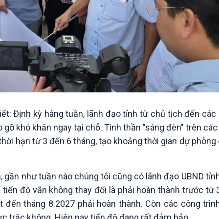
: Định kỳ hàng tuần, lãnh đạo tỉnh từ chủ tịch đến các
o gỡ khó khăn ngay tại chỗ. Tinh thần "sáng đèn" trên cá
thời hạn từ 3 đến 6 tháng, tạo khoảng thời gian dự phòng
, gần như tuần nào chúng tôi cũng có lãnh đạo UBND tỉnh,
 tiến độ vẫn không thay đổi là phải hoàn thành trước từ 
t đến tháng 8.2027 phải hoàn thành. Còn các công trình 
c trặc không. Hiện nay tiến độ đang rất đảm bảo.