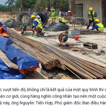
vượt tiến độ, không chỉ là kết quả của một quy trình thi 
ện cơ giới, cùng hàng nghìn công nhân tạo nên một cuộc
uả này, ông Nguyễn Tiến Hợp, Phó giám đốc Ban điều hà