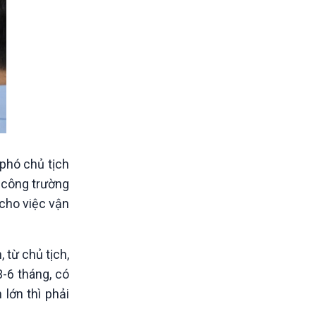
 phó chủ tịch
c công trường
 cho việc vận
 từ chủ tịch,
3-6 tháng, có
lớn thì phải