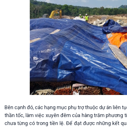
Bên cạnh đó, các hạng mục phụ trợ thuộc dự án liên tục 
thần tốc, làm việc xuyên đêm của hàng trăm phương ti
chưa từng có trong tiền lệ. Để đạt được những kết q