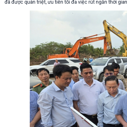
đã được quán triệt, ưu tiên tối đa việc rút ngắn thời g