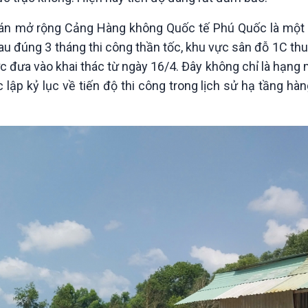
 dự án mở rộng Cảng Hàng không Quốc tế Phú Quốc là một
u đúng 3 tháng thi công thần tốc, khu vực sân đỗ 1C th
đưa vào khai thác từ ngày 16/4. Đây không chỉ là hạng 
ập kỷ lục về tiến độ thi công trong lịch sử hạ tầng hà