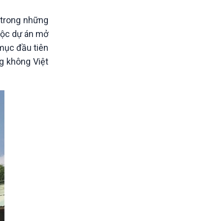
 trong những
uộc dự án mở
mục đầu tiên
ng không Việt