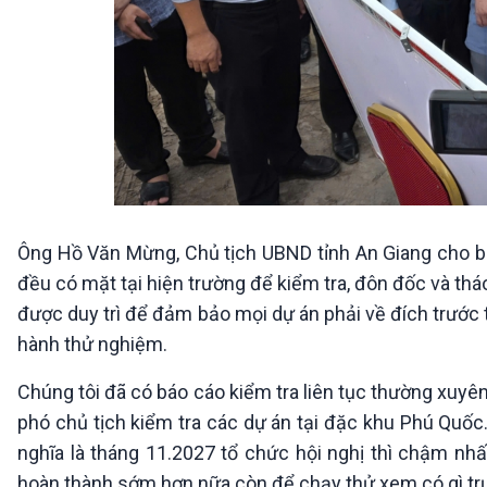
Ông Hồ Văn Mừng, Chủ tịch UBND tỉnh An Giang cho biết
đều có mặt tại hiện trường để kiểm tra, đôn đốc và thá
được duy trì để đảm bảo mọi dự án phải về đích trước 
hành thử nghiệm.
Chúng tôi đã có báo cáo kiểm tra liên tục thường xuyên
phó chủ tịch kiểm tra các dự án tại đặc khu Phú Quốc.
nghĩa là tháng 11.2027 tổ chức hội nghị thì chậm nhấ
hoàn thành sớm hơn nữa còn để chạy thử xem có gì trự