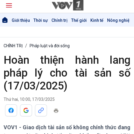
Giới thiệu
Thời sự
Chính trị
Thế giới
Kinh tế
Nông nghiệp 
CHÍNH TRỊ
Pháp luật và đời sống
Hoàn thiện hành lang
pháp lý cho tài sản số
(17/03/2025)
Thứ hai, 10:00, 17/03/2025
VOV1 - Giao dịch tài sản số không chính thức đang
Giới thiệu
Thời sự