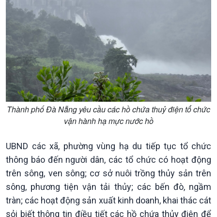
Chuyên gia của bạn
Xã hội chuyển động
Bước chân đến trường
Thành phố Đà Nẵng yêu cầu các hồ chứa thuỷ điện tổ chức
vận hành hạ mực nước hồ
UBND các xã, phường vùng hạ du tiếp tục tổ chức
thông báo đến người dân, các tổ chức có hoạt động
trên sông, ven sông; cơ sở nuôi trồng thủy sản trên
sông, phương tiện vận tải thủy; các bến đò, ngầm
tràn; các hoạt động sản xuất kinh doanh, khai thác cát
Văn hoá & Du lịch
Multimedia
sỏi biết thông tin điều tiết các hồ chứa thủy điện để