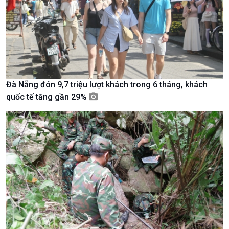
Văn hoá & Du lịch
Multimedia
Tin Văn hoá & Du lịch
Ảnh
Chát với người nổi tiếng
Video
Câu chuyện Thể thao
Infographic
E-Magazine
Đà Nẵng đón 9,7 triệu lượt khách trong 6 tháng, khách
quốc tế tăng gần 29%