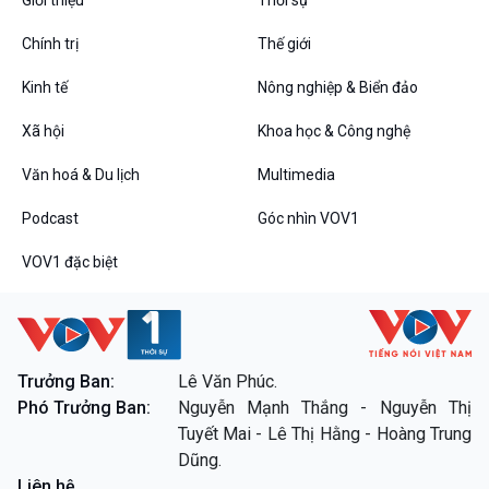
Chính trị
Thế giới
Kinh tế
Nông nghiệp & Biển đảo
VOV1 đặc biệt
Xã hội
Khoa học & Công nghệ
Thanh âm ký sự
Chân dung cuộc sống
Văn hoá & Du lịch
Multimedia
Các chương trình đặc biệt
Podcast
Góc nhìn VOV1
VOV1 đặc biệt
Trưởng Ban:
Lê Văn Phúc.
Phó Trưởng Ban:
Nguyễn Mạnh Thắng - Nguyễn Thị
Tuyết Mai - Lê Thị Hằng - Hoàng Trung
Dũng.
Liên hệ