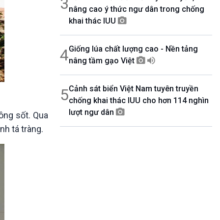
3
nâng cao ý thức ngư dân trong chống
khai thác IUU
Giống lúa chất lượng cao - Nền tảng
4
nâng tầm gạo Việt
Cảnh sát biển Việt Nam tuyên truyền
5
chống khai thác IUU cho hơn 114 nghìn
lượt ngư dân
hông sốt. Qua
h tá tràng.