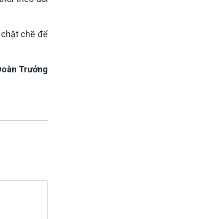
i chặt chẽ để
Đoàn Trưởng