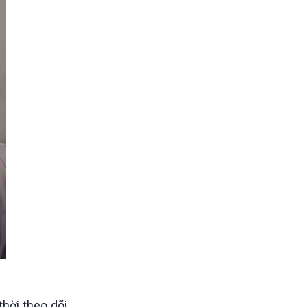
thời theo dõi