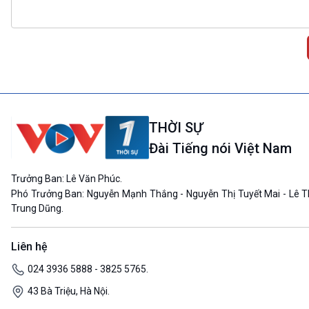
THỜI SỰ
Đài Tiếng nói Việt Nam
Trưởng Ban: Lê Văn Phúc.
Phó Trưởng Ban: Nguyễn Mạnh Thắng - Nguyễn Thị Tuyết Mai - Lê T
Trung Dũng.
Liên hệ
024 3936 5888 - 3825 5765.
43 Bà Triệu, Hà Nội.