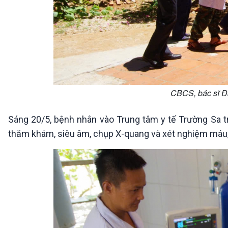
CBCS, bác sĩ Đ
Sáng 20/5, bệnh nhân vào Trung tâm y tế Trường Sa tro
thăm khám, siêu âm, chụp X-quang và xét nghiệm máu, c