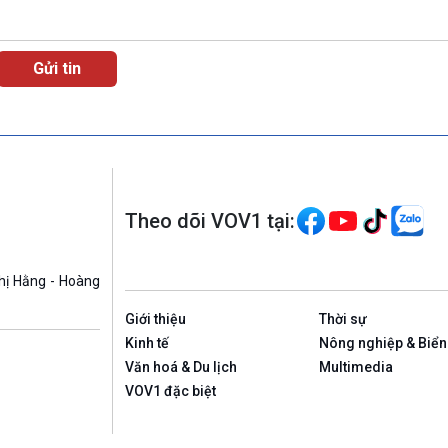
Theo dõi VOV1 tại:
hị Hằng - Hoàng
Giới thiệu
Thời sự
Kinh tế
Nông nghiệp & Biển
Văn hoá & Du lịch
Multimedia
VOV1 đặc biệt