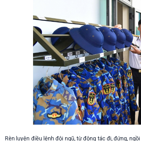
Rèn luyện điều lệnh đội ngũ, từ động tác đi, đứng, ngồ