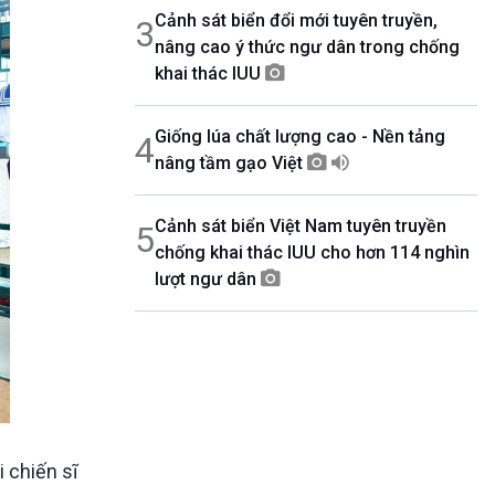
Cảnh sát biển đổi mới tuyên truyền,
3
nâng cao ý thức ngư dân trong chống
khai thác IUU
Giống lúa chất lượng cao - Nền tảng
4
nâng tầm gạo Việt
Cảnh sát biển Việt Nam tuyên truyền
5
chống khai thác IUU cho hơn 114 nghìn
lượt ngư dân
 chiến sĩ