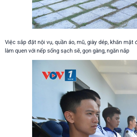
Việc sắp đặt nội vụ, quần áo, mũ, giày dép, khăn mặt 
làm quen với nếp sống sạch sẽ, gọn gàng, ngăn nắp