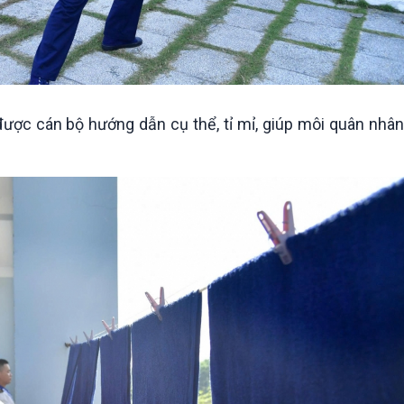
được cán bộ hướng dẫn cụ thể, tỉ mỉ, giúp môi quân nhân 